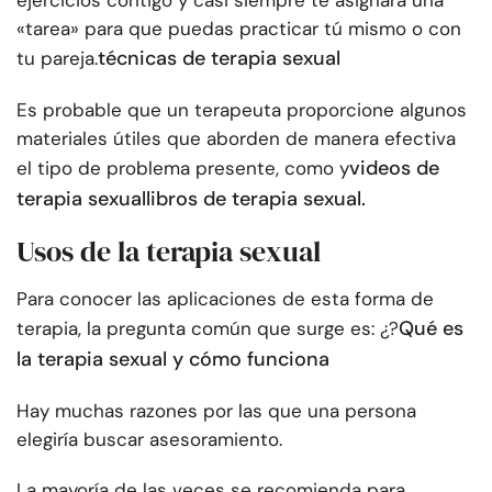
ejercicios contigo y casi siempre te asignará una
«tarea» para que puedas practicar tú mismo o con
técnicas de terapia sexual
tu pareja.
Es probable que un terapeuta proporcione algunos
materiales útiles que aborden de manera efectiva
videos de
el tipo de problema presente, como y
terapia sexual
libros de terapia sexual.
Usos de la terapia sexual
Para conocer las aplicaciones de esta forma de
Qué es
terapia, la pregunta común que surge es: ¿?
la terapia sexual y cómo funciona
Hay muchas razones por las que una persona
elegiría buscar asesoramiento.
La mayoría de las veces se recomienda para