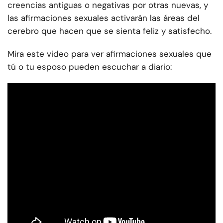
creencias antiguas o negativas por otras nuevas, y
las afirmaciones sexuales activarán las áreas del
cerebro que hacen que se sienta feliz y satisfecho.
Mira este video para ver afirmaciones sexuales que
tú o tu esposo pueden escuchar a diario: