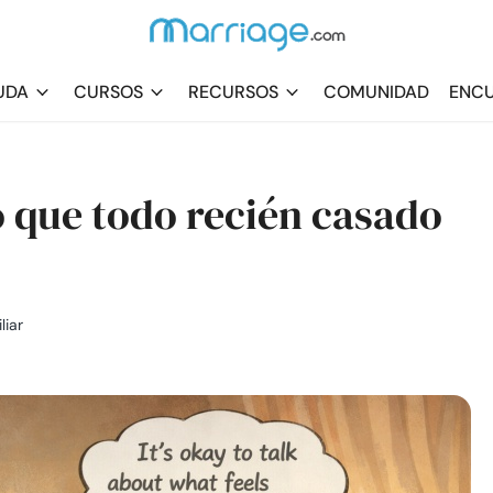
UDA
CURSOS
RECURSOS
COMUNIDAD
ENCU
o que todo recién casado
liar