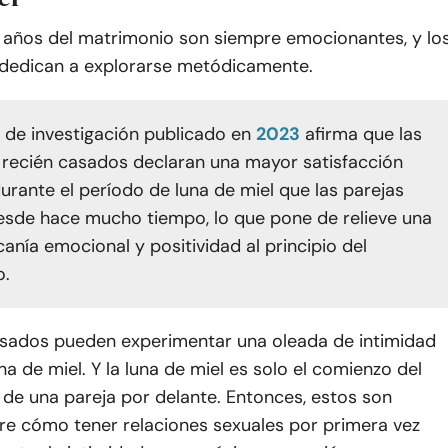
 años del matrimonio son siempre emocionantes, y lo
dedican a explorarse metódicamente.
o de investigación publicado en
2023
afirma que las
 recién casados declaran una mayor satisfacción
urante el período de luna de miel que las parejas
sde hace mucho tiempo, lo que pone de relieve una
anía emocional y positividad al principio del
o.
asados pueden experimentar una oleada de intimidad
na de miel. Y la luna de miel es solo el comienzo del
e de una pareja por delante. Entonces, estos son
re cómo tener relaciones sexuales por primera vez