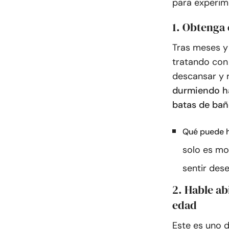
para experim
1. Obtenga 
Tras meses y
tratando con
descansar y r
durmiendo ha
batas de baño
Qué puede h
solo es mo
sentir dese
2. Hable a
edad
Este es uno d