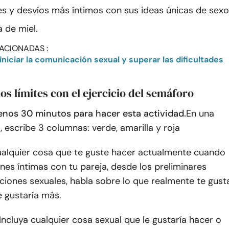
es y desvíos más íntimos con sus ideas únicas de sexo
a de miel.
ACIONADAS :
los límites con el ejercicio del semáforo
enos 30 minutos para hacer esta actividad.
En una
, escribe 3 columnas: verde, amarilla y roja
ualquier cosa que te guste hacer actualmente cuando
ones íntimas con tu pareja, desde los preliminares
aciones sexuales, habla sobre lo que realmente te gust
e gustaría más.
 Incluya cualquier cosa sexual que le gustaría hacer o