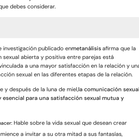
que debes considerar.
e investigación publicado en
metanálisis
afirma que la
sexual abierta y positiva entre parejas está
inculada a una mayor satisfacción en la relación y un
cción sexual en las diferentes etapas de la relación.
e y después de la luna de miel,
la comunicación sexua
y esencial para una satisfacción sexual mutua y
Hable sobre la vida sexual que desean crear
acer:
mience a invitar a su otra mitad a sus fantasías,