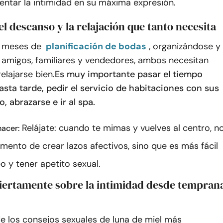
entar la intimidad en su máxima expresión.
el descanso y la relajación que tanto necesita
 meses de
planificación de bodas
, organizándose y
 amigos, familiares y vendedores, ambos necesitan
elajarse bien.
Es muy importante pasar el tiempo
sta tarde, pedir el servicio de habitaciones con sus
, abrazarse e ir al spa.
Relájate: cuando te mimas y vuelves al centro, n
acer:
mento de crear lazos afectivos, sino que es más fácil
o y tener apetito sexual.
biertamente sobre la intimidad desde tempran
e los consejos sexuales de luna de miel más