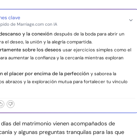
nes clave
pido de Marriage.com con IA
l descanso y la conexión
después de la boda para abrir un
a el deseo, la unión y la alegría compartida.
ertamente sobre los deseos
usar ejercicios simples como el
ara aumentar la confianza y la cercanía mientras exploran
n el placer por encima de la perfección
y saborea la
los abrazos y la exploración mutua para fortalecer tu vínculo
 días del matrimonio vienen acompañados de
anía y algunas preguntas tranquilas para las que