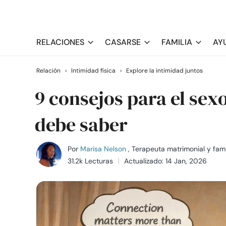
RELACIONES
CASARSE
FAMILIA
AY
Relación
›
Intimidad física
›
Explore la intimidad juntos
9 consejos para el sex
debe saber
Por
Marisa Nelson
, Terapeuta matrimonial y fami
31.2k Lecturas
Actualizado: 14 Jan, 2026