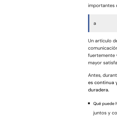
importantes 
a
Un artículo d
comunicación 
fuertemente v
mayor satisfa
Antes, durant
es continua 
duradera.
Qué puede h
juntos y co