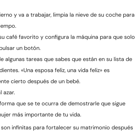
vierno y va a trabajar, limpia la nieve de su coche para
tiempo.
u café favorito y configura la máquina para que solo
pulsar un botón.
 algunas tareas que sabes que están en su lista de
ientes. «Una esposa feliz, una vida feliz» es
nte cierto después de un bebé.
l azar.
 forma que se te ocurra de demostrarle que sigue
mujer más importante de tu vida.
son infinitas para fortalecer su matrimonio después