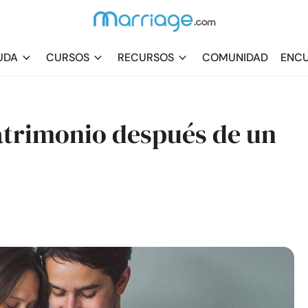
UDA
CURSOS
RECURSOS
COMUNIDAD
ENCU
atrimonio después de un