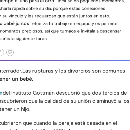
empo el uno para el otro
, incluso en pequeños momentos,
harla rápida sobre su día, porque estas conexiones
 su vínculo y les recuerdan que están juntos en esto.
u bebé juntos
refuerza tu trabajo en equipo y os permite
momentos preciosos, así que turnaos e invítala a descansar
céis la siguiente tarea.
aterrador.
Las rupturas y los divorcios son comunes
ener un bebé.
n
del Instituto Gottman descubrió que dos tercios de
escubrieron que la calidad de su unión disminuyó a los
tener un hijo.
ubrieron que cuando la pareja está casada en el