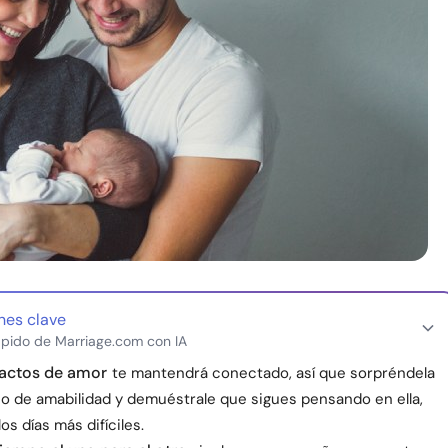
nes clave
pido de Marriage.com con IA
actos de amor
te mantendrá conectado, así que sorpréndela
o de amabilidad y demuéstrale que sigues pensando en ella,
os días más difíciles.