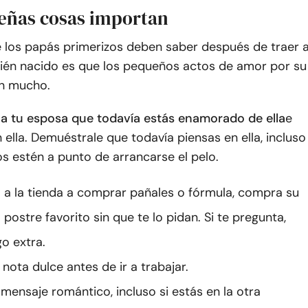
eñas cosas importan
 los papás primerizos deben saber después de traer 
cién nacido es que los pequeños actos de amor por su
n mucho.
a tu esposa que todavía estás enamorado de ella
e
 ella. Demuéstrale que todavía piensas en ella, incluso
 estén a punto de arrancarse el pelo.
o a la tienda a comprar pañales o fórmula, compra su
 postre favorito sin que te lo pidan. Si te pregunta,
o extra.
 nota dulce antes de ir a trabajar.
 mensaje romántico, incluso si estás en la otra