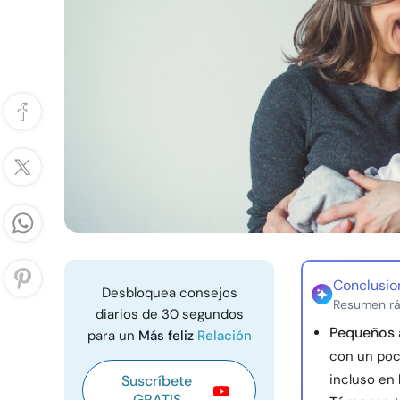
Conclusio
Desbloquea consejos
Resumen rá
diarios de 30 segundos
Pequeños 
para un
Más feliz
Relación
con un poc
incluso en l
Suscríbete
GRATIS