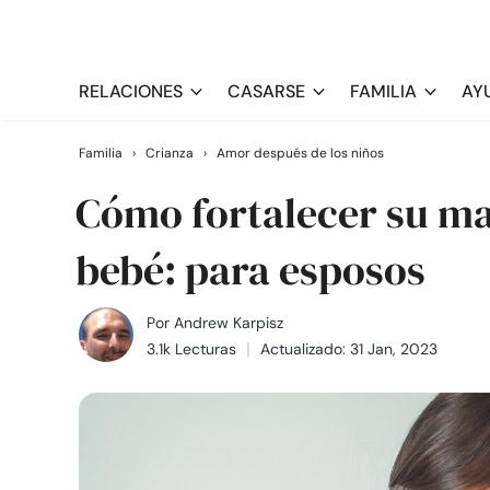
RELACIONES
CASARSE
FAMILIA
AY
Familia
›
Crianza
›
Amor después de los niños
Cómo fortalecer su m
bebé: para esposos
Por
Andrew Karpisz
3.1k Lecturas
Actualizado: 31 Jan, 2023