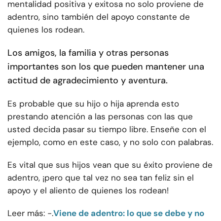
mentalidad positiva y exitosa no solo proviene de
adentro, sino también del apoyo constante de
quienes los rodean.
Los amigos, la familia y otras personas
importantes son los que pueden mantener una
actitud de agradecimiento y aventura.
Es probable que su hijo o hija aprenda esto
prestando atención a las personas con las que
usted decida pasar su tiempo libre. Enseñe con el
ejemplo, como en este caso, y no solo con palabras.
Es vital que sus hijos vean que su éxito proviene de
adentro, ¡pero que tal vez no sea tan feliz sin el
apoyo y el aliento de quienes los rodean!
Leer más: -.
Viene de adentro: lo que se debe y no