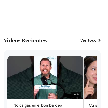
Videos Recientes
Ver todo
corto
¡No caigas en el bombardeo
Cursos de 