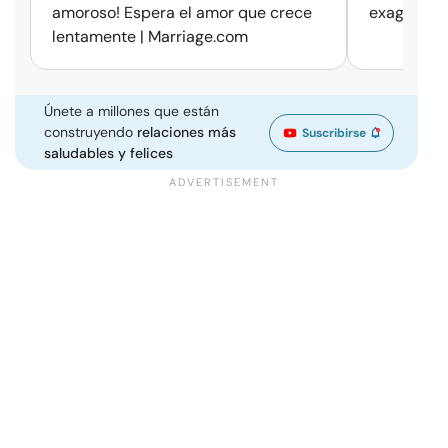
amoroso! Espera el amor que crece
exageració
lentamente | Marriage.com
Únete a millones que están
construyendo
relaciones más
Suscribirse
saludables y felices