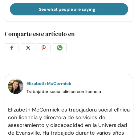
See what people are saying
Comparte este artículo en
Compartir
Compartir
Compartir
Compartir
en
en
en
por
Facebook
Twitter
Pinterest
WhatsApp
Elizabeth McCormick
Trabajador social clínico con licencia
Elizabeth McCormick es trabajadora social clínica
con licencia y directora de servicios de
asesoramiento y discapacidad en la Universidad
de Evansville. Ha trabajado durante varios años