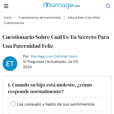
›
›
Inicio
Cuestionarios de matrimonio
Educa bien a los niños
Cuestionarios
Buscar
Cuestionario Sobre Cuál Es Tu Secreto Para
Casarse
Una Paternidad Feliz
Por
Marriage.com Editorial Team
Relaciones
10 Preguntas
| Actualizado: Jul 05,
2024
Familia
1. Cuando su hijo está molesto, ¿cómo
Ayuda
responde normalmente?
Cursos
Los consuelo y hablo de sus sentimientos