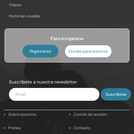
Vídeos
Historias visuales
Para terapeutas
Registrarse
Escribe para nosotros
Suscríbete a nuestra newsletter
Introduce
tu
email
Sobre nosotros
Comité de revisión
Prensa
Contacto