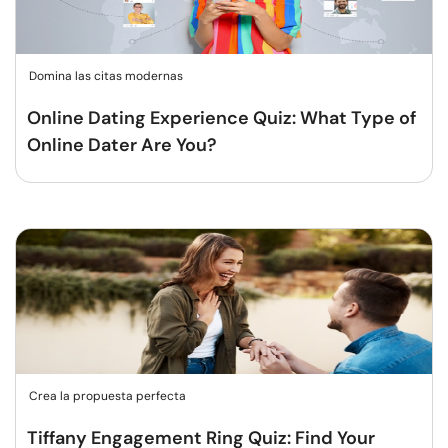
Domina las citas modernas
Online Dating Experience Quiz: What Type of
Online Dater Are You?
Crea la propuesta perfecta
Tiffany Engagement Ring Quiz: Find Your