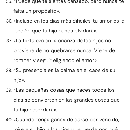
«Puede que te sientas cansado, pero nunca te
falta un propósito».
«Incluso en los días más difíciles, tu amor es la
lección que tu hijo nunca olvidará».
«La fortaleza en la crianza de los hijos no
proviene de no quebrarse nunca. Viene de
romper y seguir eligiendo el amor».
«Su presencia es la calma en el caos de su
hijo».
«Las pequeñas cosas que haces todos los
días se convierten en las grandes cosas que
tu hijo recordará».
«Cuando tenga ganas de darse por vencido,
mire a su hijo a los ojos y recuerde por qué