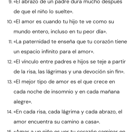
«El abrazo de un padre dura mucho después
de que el niño lo suelte».
«El amor es cuando tu hijo te ve como su
mundo entero, incluso en tu peor día».
«La paternidad te enseña que tu corazón tiene
un espacio infinito para el amor».
«El vínculo entre padres e hijos se teje a partir
de la risa, las lágrimas y una devoción sin fin».
«El mejor tipo de amor es el que crece en
cada noche de insomnio y en cada mañana
alegre».
«En cada risa, cada lágrima y cada abrazo, el
amor encuentra su camino a casa».
«Amar a un niño es ver tu corazón caminar en