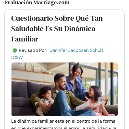
Evaluación Marriage.com
Cuestionario Sobre Qué Tan
Saludable Es Su Dinámica
Familiar
Revisado Por
Jennifer Jacobsen Schulz,
LCSW
La dinámica familiar está en el centro de la forma
en que experimentamos el amor, la seguridad y la