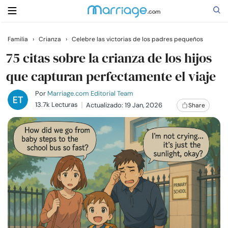
Familia
›
Crianza
›
Celebre las victorias de los padres pequeños
Buscar
75 citas sobre la crianza de los hijos
que capturan perfectamente el viaje
Casarse
Por
Marriage.com Editorial Team
13.7k Lecturas
Actualizado: 19 Jan, 2026
Share
Relaciones
Familia
Ayuda
Cursos