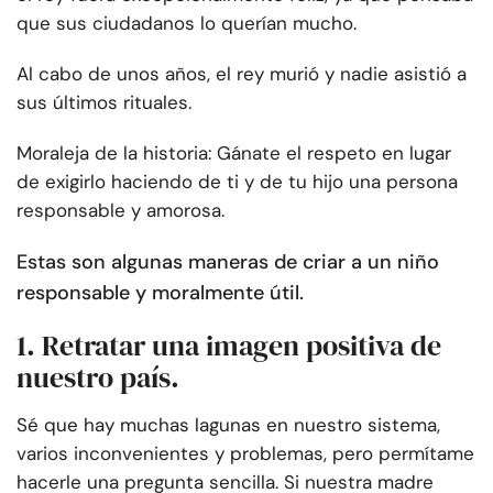
que sus ciudadanos lo querían mucho.
Al cabo de unos años, el rey murió y nadie asistió a
sus últimos rituales.
Moraleja de la historia: Gánate el respeto en lugar
de exigirlo haciendo de ti y de tu hijo una persona
responsable y amorosa.
Estas son algunas maneras de criar a un niño
responsable y moralmente útil.
1. Retratar una imagen positiva de
nuestro país.
Sé que hay muchas lagunas en nuestro sistema,
varios inconvenientes y problemas, pero permítame
hacerle una pregunta sencilla. Si nuestra madre