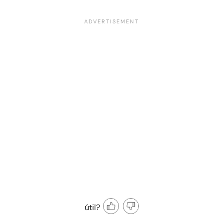
útil?