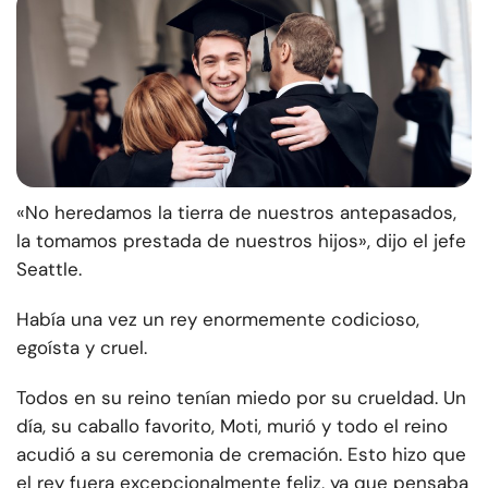
«No heredamos la tierra de nuestros antepasados,
la tomamos prestada de nuestros hijos», dijo el jefe
Seattle.
Había una vez un rey enormemente codicioso,
egoísta y cruel.
Todos en su reino tenían miedo por su crueldad. Un
día, su caballo favorito, Moti, murió y todo el reino
acudió a su ceremonia de cremación. Esto hizo que
el rey fuera excepcionalmente feliz, ya que pensaba