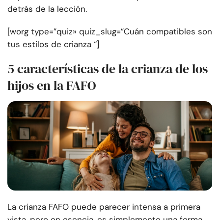
detrás de la lección.
[worg type=”quiz» quiz_slug=”Cuán compatibles son
tus estilos de crianza “]
5 características de la crianza de los
hijos en la FAFO
La crianza FAFO puede parecer intensa a primera
vista, pero en esencia, es simplemente una forma