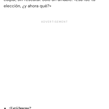
elección, ¿y ahora qué?»
¿Está bueno?