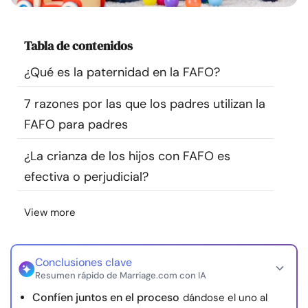
Recursos
Tabla de contenidos
Comunidad
¿Qué es la paternidad en la FAFO?
Encuentra un terapeuta
7 razones por las que los padres utilizan la
FAFO para padres
Idioma
ES
¿La crianza de los hijos con FAFO es
efectiva o perjudicial?
Sobre nosotros
Contáctanos
Escríbenos
Publicidad con
nosotros
View more
© Copyright 2026. Todos los derechos reservados.
Conclusiones clave
Resumen rápido de Marriage.com con IA
Confíen juntos en el proceso
dándose el uno al