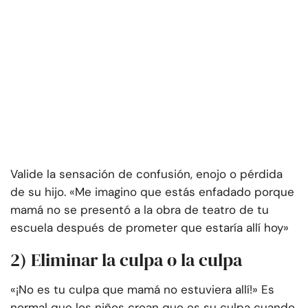
Valide la sensación de confusión, enojo o pérdida
de su hijo. «Me imagino que estás enfadado porque
mamá no se presentó a la obra de teatro de tu
escuela después de prometer que estaría allí hoy»
2) Eliminar la culpa o la culpa
«¡No es tu culpa que mamá no estuviera allí!» Es
normal que los niños crean que es su culpa cuando