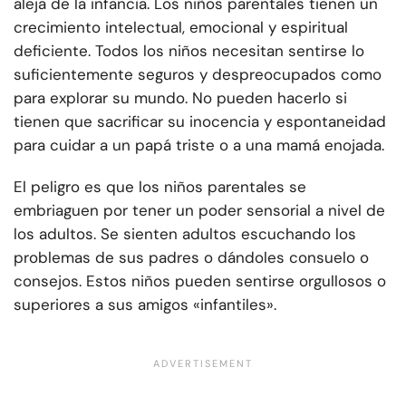
aleja de la infancia. Los niños parentales tienen un
crecimiento intelectual, emocional y espiritual
deficiente. Todos los niños necesitan sentirse lo
suficientemente seguros y despreocupados como
para explorar su mundo. No pueden hacerlo si
tienen que sacrificar su inocencia y espontaneidad
para cuidar a un papá triste o a una mamá enojada.
El peligro es que los niños parentales se
embriaguen por tener un poder sensorial a nivel de
los adultos. Se sienten adultos escuchando los
problemas de sus padres o dándoles consuelo o
consejos. Estos niños pueden sentirse orgullosos o
superiores a sus amigos «infantiles».