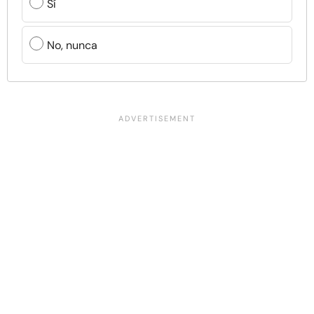
Sí
No, nunca