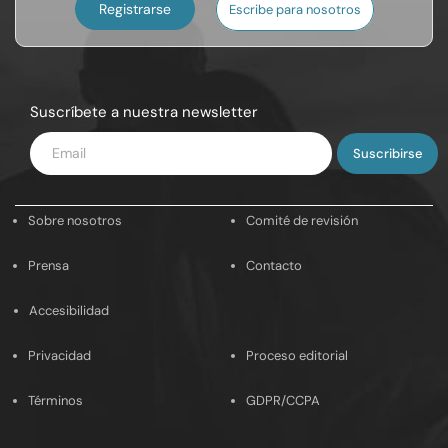
Registrarse
Escribe para nosotros
Suscríbete a nuestra newsletter
Introduce
tu
email
Sobre nosotros
Comité de revisión
Prensa
Contacto
Accesibilidad
Privacidad
Proceso editorial
Términos
GDPR/CCPA