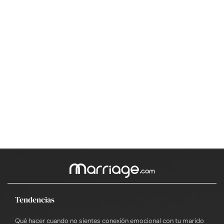
Tendencias
Qué hacer cuando no sientes conexión emocional con tu marido