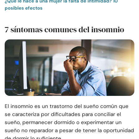
¿Qué le hace a una mujer la falta de intimidad? 10
posibles efectos
7 síntomas comunes del insomnio
El insomnio es un trastorno del sueño común que
se caracteriza por dificultades para conciliar el
sueño, permanecer dormido o experimentar un
sueño no reparador a pesar de tener la oportunidad
de dormir lo suficiente.