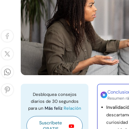
Conclusio
Desbloquea consejos
Resumen rá
diarios de 30 segundos
Invalidació
para un
Más feliz
Relación
descartamo
curiosidad 
Suscríbete
GRATIS