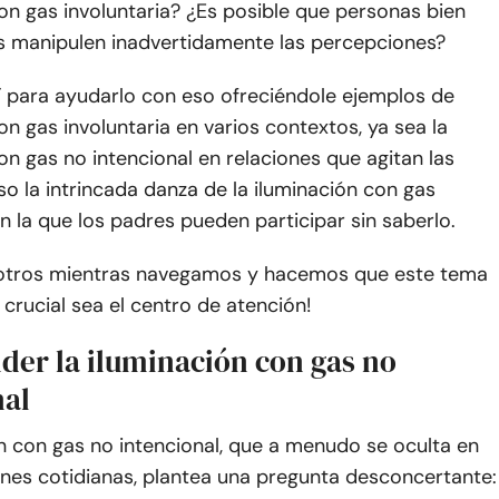
on gas involuntaria? ¿Es posible que personas bien
s manipulen inadvertidamente las percepciones?
 para ayudarlo con eso ofreciéndole ejemplos de
on gas involuntaria en varios contextos, ya sea la
on gas no intencional en relaciones que agitan las
so la intrincada danza de la iluminación con gas
en la que los padres pueden participar sin saberlo.
otros mientras navegamos y hacemos que este tema
o crucial sea el centro de atención!
er la iluminación con gas no
nal
n con gas no intencional, que a menudo se oculta en
ones cotidianas, plantea una pregunta desconcertante: