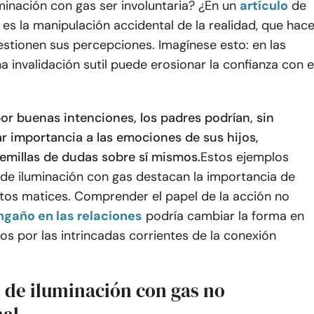
minación con gas ser involuntaria? ¿En un
artículo
de
, es la manipulación accidental de la realidad, que hac
stionen sus percepciones. Imagínese esto: en las
na invalidación sutil puede erosionar la confianza con e
or buenas intenciones, los padres podrían, sin
ar importancia a las emociones de sus hijos,
millas de dudas sobre sí mismos.
Estos ejemplos
 de iluminación con gas destacan la importancia de
tos matices. Comprender el papel de la acción no
ngaño en las relaciones
podría cambiar la forma en
s por las intrincadas corrientes de la conexión
 de iluminación con gas no