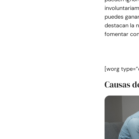
involuntariam
puedes ganar
destacan la 
fomentar con
[worg type=”
Causas de