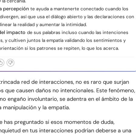
 la cercanía.
 la percepción
te ayuda a mantenerte conectado cuando los
ivergen, así que usa el diálogo abierto y las declaraciones con
alinear la realidad y aumentar la intimidad.
del impacto
de sus palabras incluso cuando las intenciones
, y cultiven juntos la empatía validando los sentimientos y
ientación si los patrones se repiten, lo que los acerca.
trincada red de interacciones, no es raro que surjan
s que causen daños no intencionales. Este fenómeno,
o engaño involuntario, se adentra en el ámbito de la
a manipulación y la empatía.
te has preguntado si esos momentos de duda,
nquietud en tus interacciones podrían deberse a una