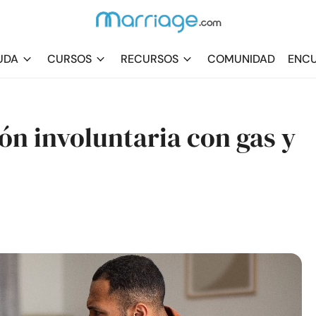
UDA
CURSOS
RECURSOS
COMUNIDAD
ENCU
ión involuntaria con gas y