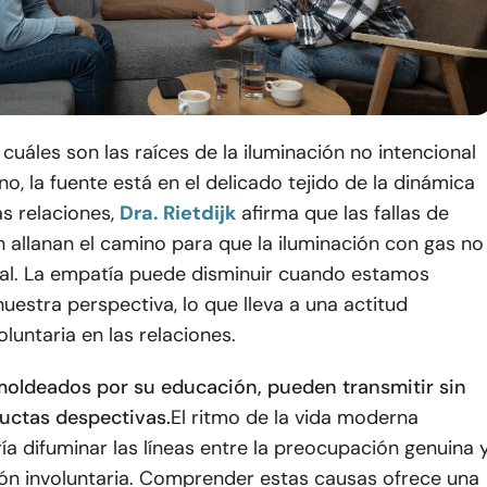
cuáles son las raíces de la iluminación no intencional
o, la fuente está en el delicado tejido de la dinámica
s relaciones,
Dra. Rietdijk
afirma que las fallas de
 allanan el camino para que la iluminación con gas no
nal. La empatía puede disminuir cuando estamos
uestra perspectiva, lo que lleva a una actitud
luntaria en las relaciones.
moldeados por su educación, pueden transmitir sin
uctas despectivas.
El ritmo de la vida moderna
a difuminar las líneas entre la preocupación genuina 
ión involuntaria. Comprender estas causas ofrece una