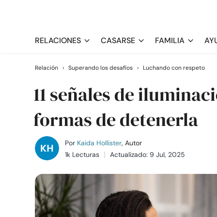
RELACIONES
CASARSE
FAMILIA
AY
Relación
›
Superando los desafíos
›
Luchando con respeto
11 señales de iluminac
formas de detenerla
Por
Kaida Hollister
, Autor
1k Lecturas
Actualizado: 9 Jul, 2025