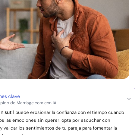
nes clave
pido de Marriage.com con IA
n sutil
puede erosionar la confianza con el tiempo cuando
s las emociones sin querer; opta por escuchar con
y validar los sentimientos de tu pareja para fomentar la