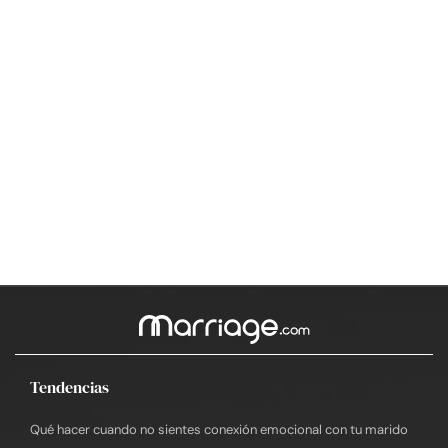
Tendencias
Qué hacer cuando no sientes conexión emocional con tu marido