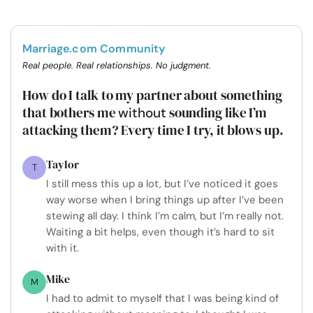
Marriage.com Community
Real people. Real relationships. No judgment.
How do I talk to my partner about something
that bothers me
sounding like I’m
without
attacking them? Every time I try, it blows up.
Taylor
T
I still mess this up a lot, but I’ve noticed it goes
way worse when I bring things up after I’ve been
stewing all day. I think I’m calm, but I’m really not.
Waiting a bit helps, even though it’s hard to sit
with it.
Mike
M
I had to admit to myself that I was being kind of