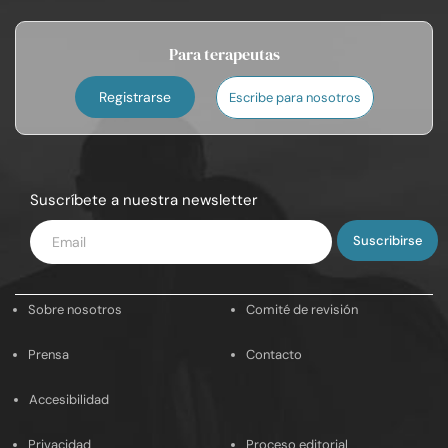
Para terapeutas
Registrarse
Escribe para nosotros
Suscríbete a nuestra newsletter
Introduce
tu
email
Sobre nosotros
Comité de revisión
Prensa
Contacto
Accesibilidad
Privacidad
Proceso editorial