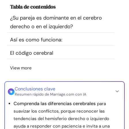
Recursos
Tabla de contenidos
¿Su pareja es dominante en el cerebro
Comunidad
derecho o en el izquierdo?
Encuentra un terapeuta
Así es como funciona:
El código cerebral
Idioma
ES
View more
Sobre nosotros
Contáctanos
Escríbenos
Publicidad con
nosotros
Conclusiones clave
Resumen rápido de Marriage.com con IA
© Copyright 2026. Todos los derechos reservados.
Comprenda las diferencias cerebrales
para
suavizar los conflictos, porque reconocer las
tendencias del hemisferio derecho o izquierdo
ayuda a responder con paciencia e invita a una