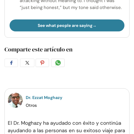
attacking without meaning to. I thought I was
“just being honest,” but my tone said otherwise.
See what people are saying
Comparte este artículo en
Compartir
Compartir
Compartir
Compartir
en
en
en
por
Facebook
Twitter
Pinterest
WhatsApp
Dr. Ezzat Moghazy
Otros
El Dr. Moghazy ha ayudado con éxito y continúa
ayudando a las personas en su exitoso viaje para