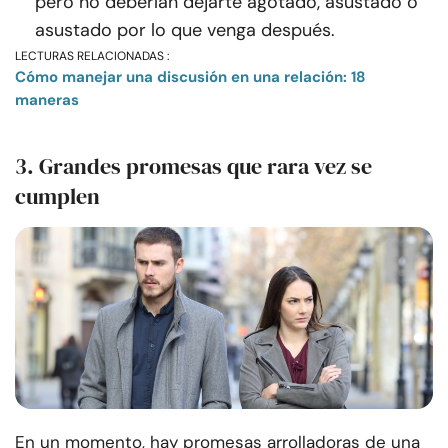
pero no deberían dejarte agotado, asustado o
asustado por lo que venga después.
LECTURAS RELACIONADAS :
Cómo manejar una discusión en una relación: 18
maneras
3. Grandes promesas que rara vez se
cumplen
En un momento, hay promesas arrolladoras de una