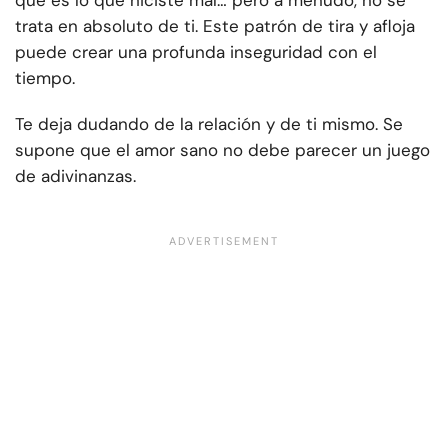
qué es lo que hiciste mal… pero a menudo, no se
trata en absoluto de ti. Este patrón de tira y afloja
puede crear una profunda inseguridad con el
tiempo.
Te deja dudando de la relación y de ti mismo. Se
supone que el amor sano no debe parecer un juego
de adivinanzas.