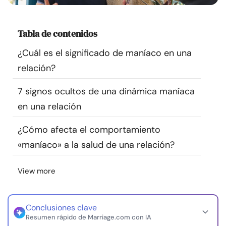
Recursos
Tabla de contenidos
Comunidad
¿Cuál es el significado de maníaco en una
Encuentra un terapeuta
relación?
7 signos ocultos de una dinámica maníaca
Idioma
ES
en una relación
¿Cómo afecta el comportamiento
Sobre nosotros
Contáctanos
Escríbenos
Publicidad con
«maníaco» a la salud de una relación?
nosotros
© Copyright 2026. Todos los derechos reservados.
View more
Conclusiones clave
Resumen rápido de Marriage.com con IA