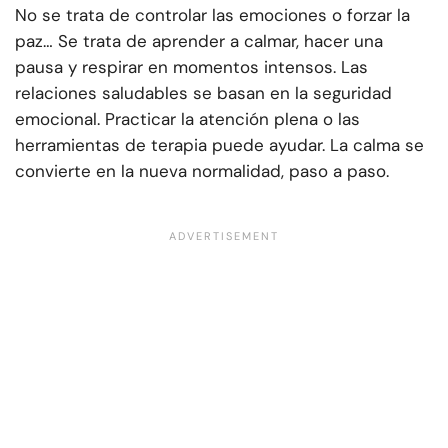
No se trata de controlar las emociones o forzar la
paz… Se trata de aprender a calmar, hacer una
pausa y respirar en momentos intensos. Las
relaciones saludables se basan en la seguridad
emocional. Practicar la atención plena o las
herramientas de terapia puede ayudar. La calma se
convierte en la nueva normalidad, paso a paso.