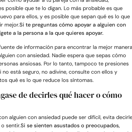
es posible que te lo digan. Lo más probable es que
uevo para ellos, y es posible que sepan qué es lo que
ir mejor.
Si te preguntas cómo apoyar a alguien con
ígete a la persona a la que quieres apoyar.
 fuente de información para encontrar la mejor maner
alguien con ansiedad. Nadie espera que sepas cómo
personas ansiosas. Por lo tanto, tampoco te presiones
 no está seguro, no adivine, consulte con ellos y
tos qué es lo que reduce los síntomas.
ngase de decirles qué hacer o cómo
con alguien con ansiedad puede ser difícil, evita decirl
o sentir.
Si se sienten asustados o preocupados,