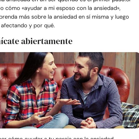
o cómo «ayudar a mi esposo con la ansiedad»,
renda más sobre la ansiedad en sí misma y luego
 afectando y por qué.
ícate abiertamente
ber cómo ayudar a tu pareja con la ansiedad,