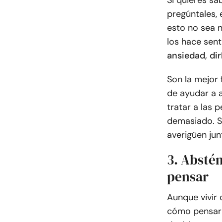
pregúntales, 
esto no sea n
los hace sent
ansiedad, dir
Son la mejor
de ayudar a 
tratar a las 
demasiado. Si
averigüen jun
3. Absté
pensar
Aunque vivir 
cómo pensar 