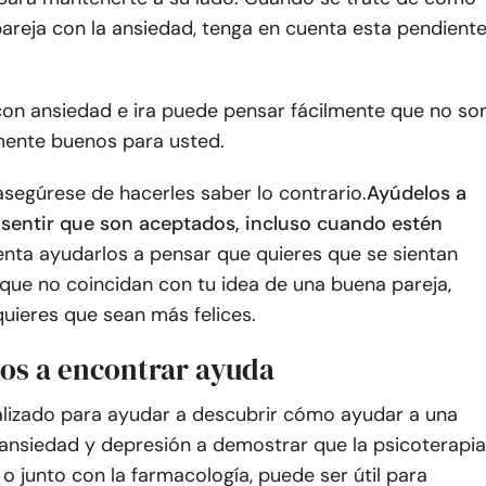
areja con la ansiedad, tenga en cuenta esta pendient
on ansiedad e ira puede pensar fácilmente que no so
emente buenos para usted.
 asegúrese de hacerles saber lo contrario.
Ayúdelos a
 sentir que son aceptados, incluso cuando estén
tenta ayudarlos a pensar que quieres que se sientan
que no coincidan con tu idea de una buena pareja,
uieres que sean más felices.
los a encontrar ayuda
alizado para ayudar a descubrir cómo ayudar a una
ansiedad y depresión a demostrar que la psicoterapia
 o junto con la farmacología, puede ser útil para