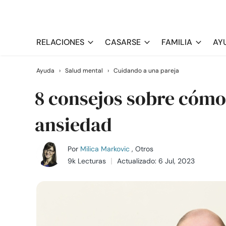
RELACIONES
CASARSE
FAMILIA
AY
Ayuda
›
Salud mental
›
Cuidando a una pareja
8 consejos sobre cómo 
ansiedad
Por
Milica Markovic
, Otros
9k Lecturas
Actualizado: 6 Jul, 2023