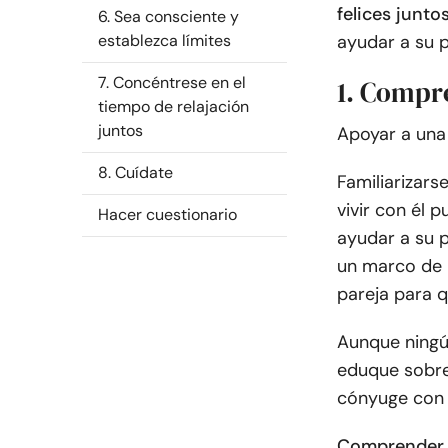
felices juntos
6. Sea consciente y
establezca límites
ayudar a su p
7. Concéntrese en el
1. Compr
tiempo de relajación
juntos
Apoyar a una 
8. Cuídate
Familiarizars
vivir con él
Hacer cuestionario
ayudar a su p
un marco de r
pareja para q
Aunque ningún
eduque sobre 
cónyuge con 
Comprender l