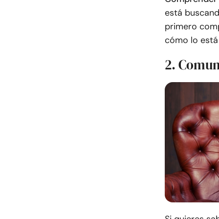
está buscand
primero comp
cómo lo está
2. Comun
Si quieres sa