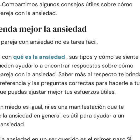
.
Compartimos algunos consejos útiles sobre cómo
areja con la ansiedad.
enda mejor la ansiedad
pareja con ansiedad no es tarea fácil.
e con
qué es la ansiedad
, sus tipos y cómo se siente
 pueden ayudarlo a encontrar respuestas sobre cómo
areja con la ansiedad. Saber más al respecto te brind
eferencia y las preguntas correctas para hacerle a tu
ue puedas ajustar mejor tus esfuerzos útiles.
 miedo es igual, ni es una manifestación que te
la ansiedad en general, es útil para ayudar a un
ansiedad.
a ansiedad en un ser querido es el primer paso.
Si