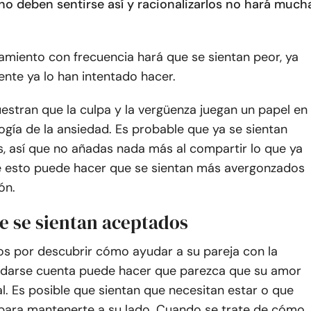
 no deben sentirse así y racionalizarlos no hará much
amiento con frecuencia hará que se sientan peor, ya
nte ya lo han intentado hacer.
estran que la culpa y la vergüenza juegan un papel en
ogía de la ansiedad. Es probable que ya se sientan
, así que no añadas nada más al compartir lo que ya
e esto puede hacer que se sientan más avergonzados
ón.
e se sientan aceptados
os por descubrir cómo ayudar a su pareja con la
n darse cuenta puede hacer que parezca que su amor
l. Es posible que sientan que necesitan estar o que
para mantenerte a su lado. Cuando se trate de cómo