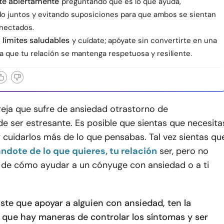
e abiertamente
preguntando qué es lo que ayuda,
o juntos y evitando suposiciones para que ambos se sientan
onectados.
 límites saludables
y cuídate; apóyate sin convertirte en una
a que tu relación se mantenga respetuosa y resiliente.
reja que sufre de ansiedad o
trastorno de
e ser estresante. Es posible que sientas que necesita
 cuidarlos más de lo que pensabas. Tal vez sientas qu
ándote de lo que quieres, tu relación
ser, pero no
 de cómo ayudar a un cónyuge con ansiedad o a ti
ste que apoyar a alguien con ansiedad, ten la
 que hay maneras de controlar los síntomas y ser