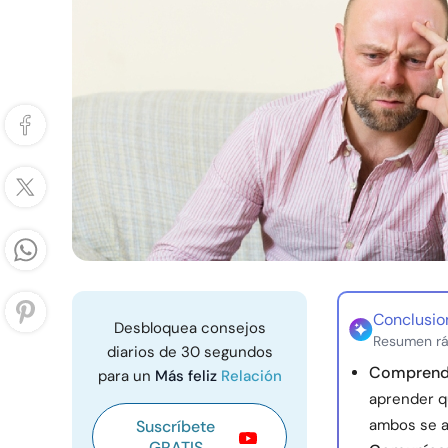
Conclusio
Desbloquea consejos
Resumen rá
diarios de 30 segundos
Comprenda
para un
Más feliz
Relación
aprender q
ambos se 
Suscríbete
GRATIS