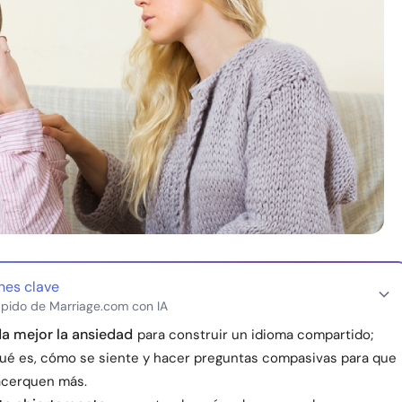
nes clave
pido de Marriage.com con IA
 mejor la ansiedad
para construir un idioma compartido;
ué es, cómo se siente y hacer preguntas compasivas para que
acerquen más.