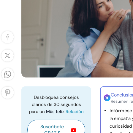
Conclusio
Desbloquea consejos
Resumen rá
diarios de 30 segundos
Infórmese 
para un
Más feliz
Relación
la empatía
curiosidad 
Suscríbete
GRATIS