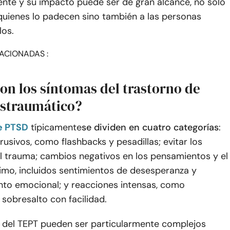
ente y su impacto puede ser de gran alcance, no solo
quienes lo padecen sino también a las personas
los.
ACIONADAS :
on los síntomas del trastorno de
ostraumático?
e PTSD
típicamente
se dividen en cuatro categorías
:
rusivos, como flashbacks y pesadillas; evitar los
l trauma; cambios negativos en los pensamientos y el
imo, incluidos sentimientos de desesperanza y
to emocional; y reacciones intensas, como
o sobresalto con facilidad.
 del TEPT pueden ser particularmente complejos