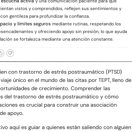
a escucha activa
y una comunicación paciente para que
ientan vistos y comprendidos, reflejen sus sentimientos y
on gentileza para profundizar la confianza.
pacio y límites seguros
mediante rutinas, respetando los
esencadenantes y ofreciendo apoyo sin presión, lo que ayuda
elación se fortalezca mediante una atención constante.
uien con trastorno de estrés postraumático (PTSD)
viaje único en el mundo de las citas por TEPT, lleno de
portunidades de crecimiento. Comprender las
s del trastorno de estrés postraumático y cómo
laciones es crucial para construir una asociación
de apoyo.
ivo aquí es guiar a quienes están saliendo con alguien