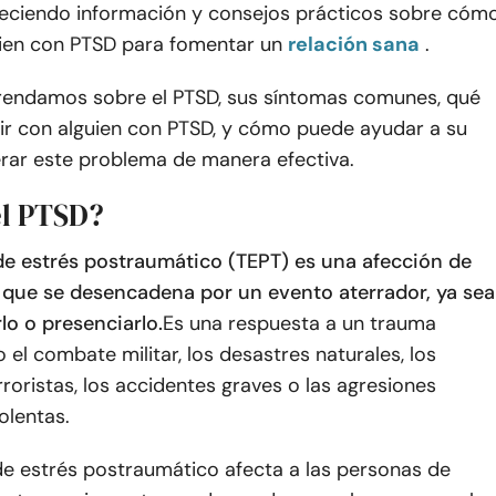
reciendo información y consejos prácticos sobre cóm
uien con PTSD para fomentar un
relación sana
.
rendamos sobre el PTSD, sus síntomas comunes, qué
lir con alguien con PTSD, y cómo puede ayudar a su
erar este problema de manera efectiva.
el PTSD?
 de estrés postraumático (TEPT) es una afección de
 que se desencadena por un evento aterrador, ya sea
lo o presenciarlo.
Es una respuesta a un trauma
 el combate militar, los desastres naturales, los
rroristas, los accidentes graves o las agresiones
olentas.
de estrés postraumático afecta a las personas de