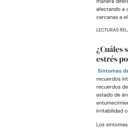
manera difer
afectando a 
cercanas a el
LECTURAS REL
¿Cuáles s
estrés p
Síntomas d
recuerdos int
recuerdos de
estado de án
entumecimien
irritabilidad 
Los síntomas