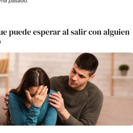
uma pasado.
ue puede esperar al salir con alguien
D