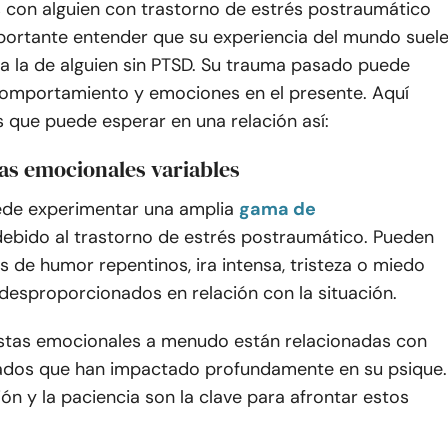
 con alguien con trastorno de estrés postraumático
mportante entender que su experiencia del mundo suel
 a la de alguien sin PTSD. Su trauma pasado puede
 comportamiento y emociones en el presente. Aquí
 que puede esperar en una relación así:
as emocionales variables
ede experimentar una amplia
gama de
debido al trastorno de estrés postraumático. Pueden
 de humor repentinos, ira intensa, tristeza o miedo
desproporcionados en relación con la situación.
stas emocionales a menudo están relacionadas con
dos que han impactado profundamente en su psique.
n y la paciencia son la clave para afrontar estos