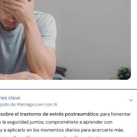
nes clave
pido de Marriage.com con IA
sobre el trastorno de estrés postraumático
para fomentar
 y la seguridad juntos; comprométete a aprender con
y a aplicarlo en los momentos diarios para acercarte más.