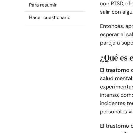
con PTSD, of
Para resumir
salir con alg
Hacer cuestionario
Entonces, ap
esperar al sa
pareja a sup
¿Qué es 
El trastorno
salud mental
experimentar
intenso, como
incidentes te
personales vi
El trastorno 