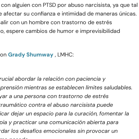
con alguien con PTSD por abuso narcisista, ya que tal
 afectar su confianza e intimidad de maneras únicas.
salir con un hombre con trastorno de estrés
o, espere cambios de humor e imprevisibilidad
con
Grady Shumway
, LMHC:
rucial abordar la relación con paciencia y
rensión mientras se establecen límites saludables.
ar a una persona con trastorno de estrés
raumático contra el abuso narcisista puede
icar dejar un espacio para la curación, fomentar la
pia y practicar una comunicación abierta para
dar los desafíos emocionales sin provocar un