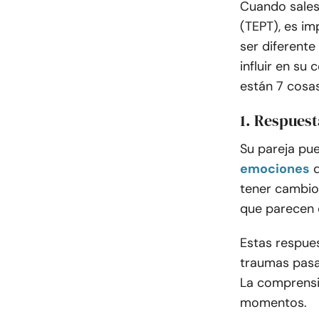
Cuando sales
(TEPT), es i
ser diferente
influir en su
están 7 cosas
1. Respuest
Su pareja pu
emociones
tener cambios
que parecen 
Estas respue
traumas pasa
La comprensió
momentos.