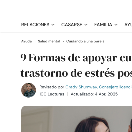
RELACIONES
CASARSE
FAMILIA
AY
Ayuda
›
Salud mental
›
Cuidando a una pareja
9 Formas de apoyar cu
trastorno de estrés p
Revisado por
Grady Shumway, Consejero licenci
100 Lecturas
Actualizado: 4 Apr, 2025