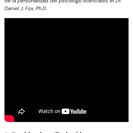
de la personalidad del psicólogo licenciado, el Dr.
Daniel J. Fox, Ph.D.