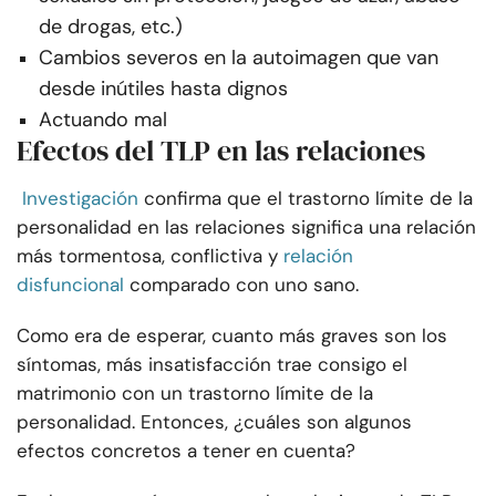
de drogas, etc.)
Cambios severos en la autoimagen que van
desde inútiles hasta dignos
Actuando mal
Efectos del TLP en las relaciones
Investigación
confirma que el trastorno límite de la
personalidad en las relaciones significa una relación
más tormentosa, conflictiva y
relación
disfuncional
comparado con uno sano.
Como era de esperar, cuanto más graves son los
síntomas, más insatisfacción trae consigo el
matrimonio con un trastorno límite de la
personalidad. Entonces, ¿cuáles son algunos
efectos concretos a tener en cuenta?