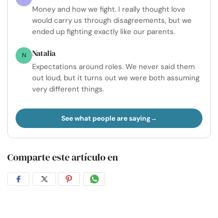
Money and how we fight. I really thought love
would carry us through disagreements, but we
ended up fighting exactly like our parents.
Natalia
N
Expectations around roles. We never said them
out loud, but it turns out we were both assuming
very different things.
See what people are saying
Comparte este artículo en
Compartir
Compartir
Compartir
Compartir
en
en
en
por
Facebook
Twitter
Pinterest
WhatsApp