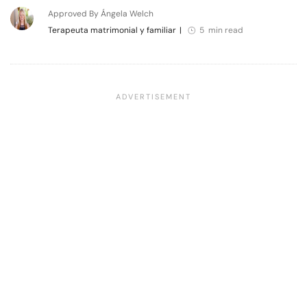
Approved By Ángela Welch
Terapeuta matrimonial y familiar
|
5 min read