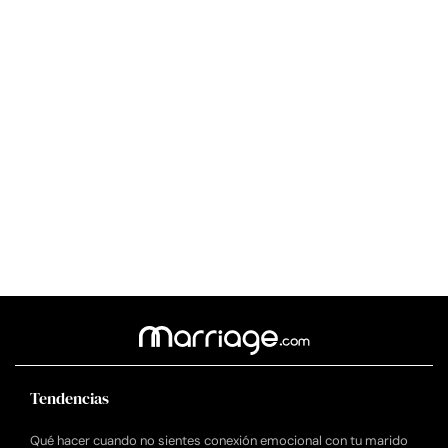
Tendencias
Qué hacer cuando no sientes conexión emocional con tu marido