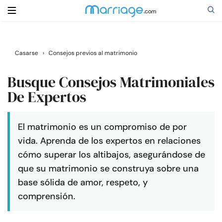
Buscar
Casarse
›
Consejos previos al matrimonio
Busque Consejos Matrimoniales
Casarse
De Expertos
Relaciones
El matrimonio es un compromiso de por
vida. Aprenda de los expertos en relaciones
Familia
cómo superar los altibajos, asegurándose de
que su matrimonio se construya sobre una
Ayuda
base sólida de amor, respeto, y
comprensión.
Cursos