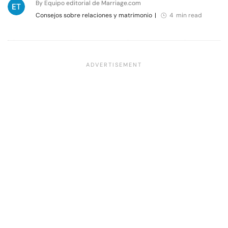
By Equipo editorial de Marriage.com
Consejos sobre relaciones y matrimonio
|
4 min read