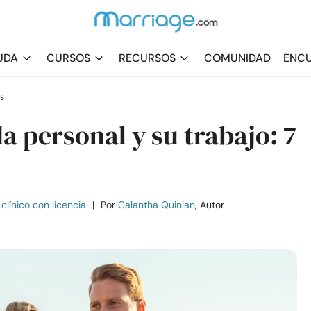
UDA
CURSOS
RECURSOS
COMUNIDAD
ENCU
s
a personal y su trabajo: 7
clínico con licencia
|
Por
Calantha Quinlan
, Autor