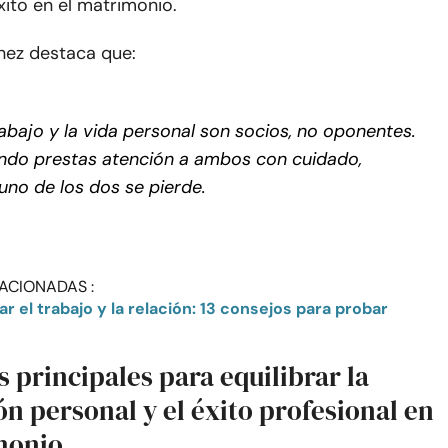
xito en el matrimonio.
nez destaca que:
rabajo y la vida personal son socios, no oponentes.
ndo prestas atención a ambos con cuidado,
uno de los dos se pierde.
ACIONADAS :
r el trabajo y la relación: 13 consejos para probar
s principales para equilibrar la
ón personal y el éxito profesional en
monio