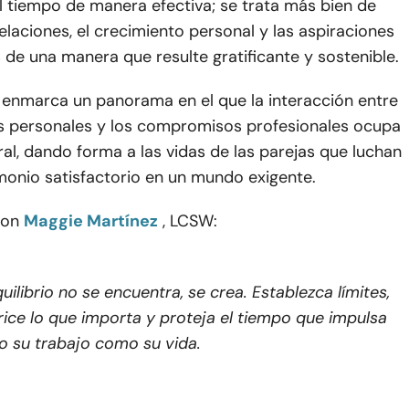
l tiempo de manera efectiva; se trata más bien de
 relaciones, el crecimiento personal y las aspiraciones
 de una manera que resulte gratificante y sostenible.
d enmarca un panorama en el que la interacción entre
es personales y los compromisos profesionales ocupa
ral, dando forma a las vidas de las parejas que luchan
monio satisfactorio en un mundo exigente.
con
Maggie Martínez
, LCSW:
quilibrio no se encuentra, se crea. Establezca límites,
rice lo que importa y proteja el tiempo que impulsa
o su trabajo como su vida.