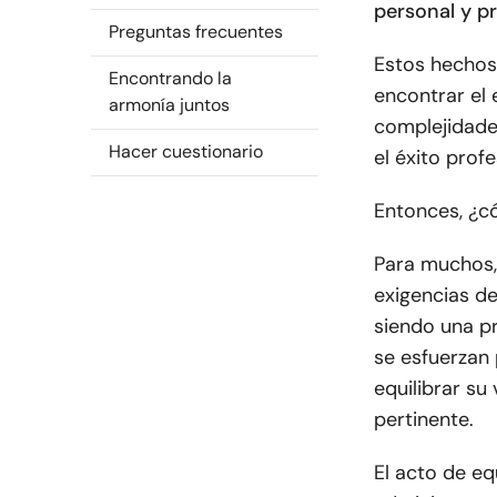
personal y pr
Preguntas frecuentes
Estos hechos 
Encontrando la
encontrar el 
armonía juntos
complejidades
Hacer cuestionario
el éxito profe
Entonces, ¿c
Para muchos, 
exigencias de
siendo una p
se esfuerzan
equilibrar su
pertinente.
El acto de equ