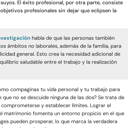
 suyos. El éxito profesional, por otra parte, consiste
 objetivos profesionales sin dejar que eclipsen la
nvestigación
habla de que las personas también
ros ámbitos no laborales, además de la familia, para
elicidad general. Esto crea la necesidad adicional de
quilibrio saludable entre el trabajo y la realización
ómo compaginas tu vida personal y tu trabajo para
 que no se descuide ninguna de las dos? Se trata de
 comprometerse y establecer límites. Lograr el
 el matrimonio fomenta un entorno propicio en el que
es pueden prosperar, lo que marca la verdadera