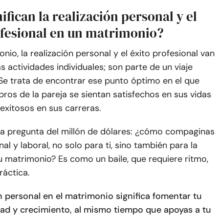
ifican la realización personal y el
ofesional en un matrimonio?
nio, la realización personal y el éxito profesional van
as actividades individuales; son parte de un viaje
Se trata de encontrar ese punto óptimo en el que
os de la pareja se sientan satisfechos en sus vidas
exitosos en sus carreras.
 la pregunta del millón de dólares: ¿cómo compaginas
al y laboral, no solo para ti, sino también para la
 matrimonio? Es como un baile, que requiere ritmo,
ráctica.
n personal en el matrimonio significa fomentar tu
idad y crecimiento, al mismo tiempo que apoyas a tu