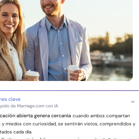
nes clave
pido de Marriage.com con IA
ación abierta genera cercanía
cuando ambos compartan
 y miedos con curiosidad, se sentirán vistos, comprendidos y
ados cada día.