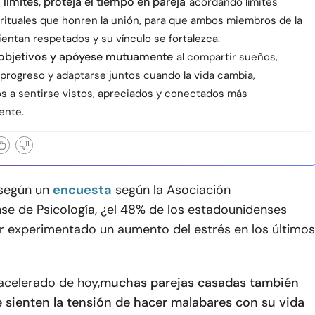
 límites, proteja el tiempo en pareja
acordando límites
 rituales que honren la unión, para que ambos miembros de la
ientan respetados y su vínculo se fortalezca.
s objetivos y apóyese mutuamente
al compartir sueños,
 progreso y adaptarse juntos cuando la vida cambia,
s a sentirse vistos, apreciados y conectados más
ente.
 según un
encuesta
según la Asociación
se de Psicología, ¿el 48% de los estadounidenses
r experimentado un aumento del estrés en los últimos
acelerado de hoy,
muchas parejas casadas también
 sienten la tensión de hacer malabares con su vida