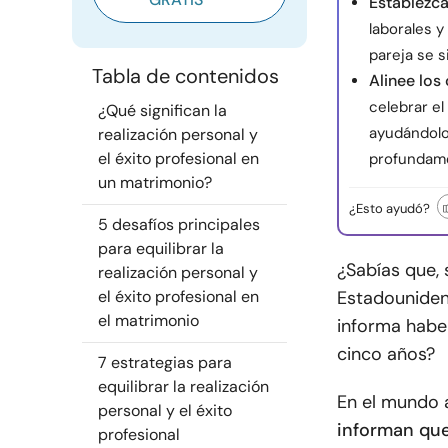
Establezca
laborales y
pareja se s
Tabla de contenidos
Alinee lo
celebrar el
¿Qué significan la
ayudándolo
realización personal y
el éxito profesional en
profundam
un matrimonio?
¿Esto ayudó?
5 desafíos principales
para equilibrar la
¿Sabías que,
realización personal y
el éxito profesional en
Estadouniden
el matrimonio
informa habe
cinco años?
7 estrategias para
equilibrar la realización
En el mundo 
personal y el éxito
informan que
profesional