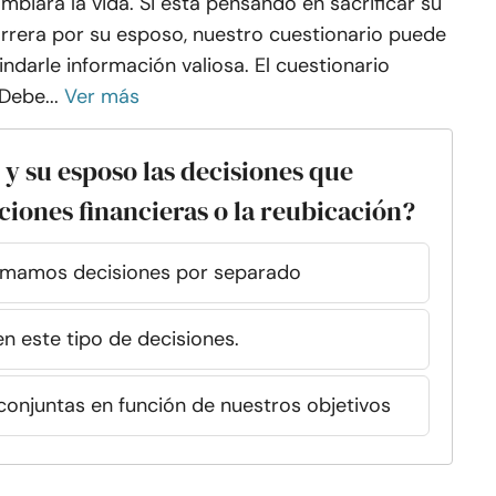
mbiará la vida. Si está pensando en sacrificar su
rrera por su esposo, nuestro cuestionario puede
indarle información valiosa. El cuestionario
Debe...
Ver más
y su esposo las decisiones que
ciones financieras o la reubicación?
omamos decisiones por separado
en este tipo de decisiones.
onjuntas en función de nuestros objetivos