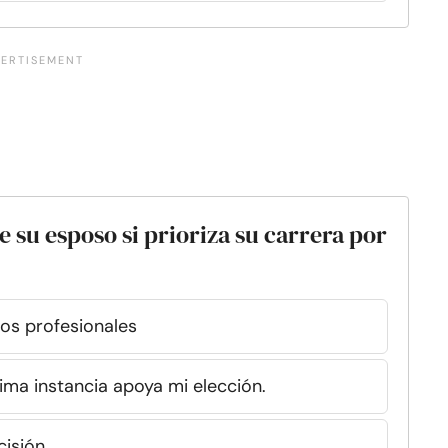
 su esposo si prioriza su carrera por
vos profesionales
ima instancia apoya mi elección.
isión.