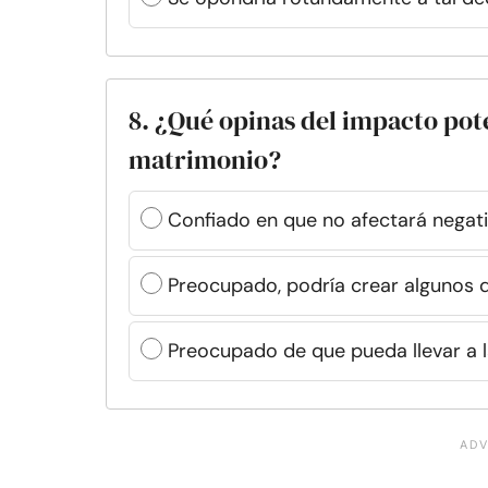
8. ¿Qué opinas del impacto pote
matrimonio?
Confiado en que no afectará negat
Preocupado, podría crear algunos d
Preocupado de que pueda llevar a l