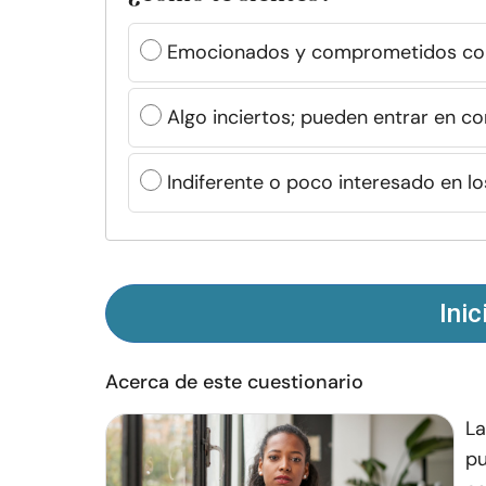
Emocionados y comprometidos con
Algo inciertos; pueden entrar en con
Indiferente o poco interesado en lo
Inic
Acerca de este cuestionario
La
pu