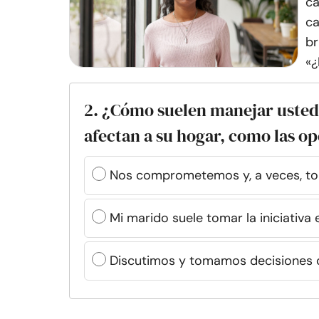
ca
ca
br
«¿
2. ¿Cómo suelen manejar usted 
afectan a su hogar, como las op
Nos comprometemos y, a veces, t
Mi marido suele tomar la iniciativa 
Discutimos y tomamos decisiones c