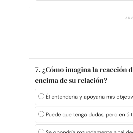
7. ¿Cómo imagina la reacción de
encima de su relación?
Él entendería y apoyaría mis objeti
Puede que tenga dudas, pero en últ
Se opondría rotundamente a tal dec