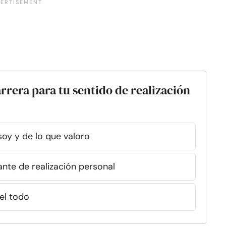
rrera para tu sentido de realización
soy y de lo que valoro
ante de realización personal
el todo