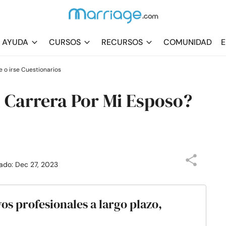
AYUDA
CURSOS
RECURSOS
COMUNIDAD
E
 o irse Cuestionarios
i Carrera Por Mi Esposo?
zado: Dec 27, 2023
vos profesionales a largo plazo,