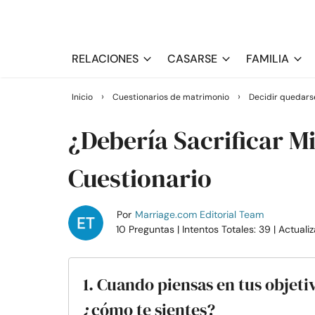
RELACIONES
CASARSE
FAMILIA
›
›
Inicio
Cuestionarios de matrimonio
Decidir quedarse
¿Debería Sacrificar M
Cuestionario
Por
Marriage.com Editorial Team
10 Preguntas
| Intentos Totales: 39
| Actuali
1. Cuando piensas en tus objeti
¿cómo te sientes?