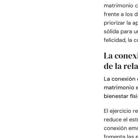
matrimonio cu
frente a los 
priorizar la 
sólida para 
felicidad, la 
La conexi
de la rel
La conexión e
matrimonio e
bienestar fís
El ejercicio 
reduce el est
conexión emoc
fomenta las 