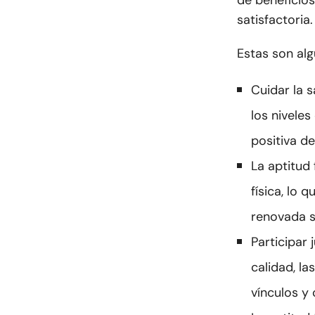
de beneficios
satisfactoria.
Estas son alg
Cuidar la s
los nivele
positiva d
La aptitud
física, lo
renovada s
Participar
calidad, l
vínculos y