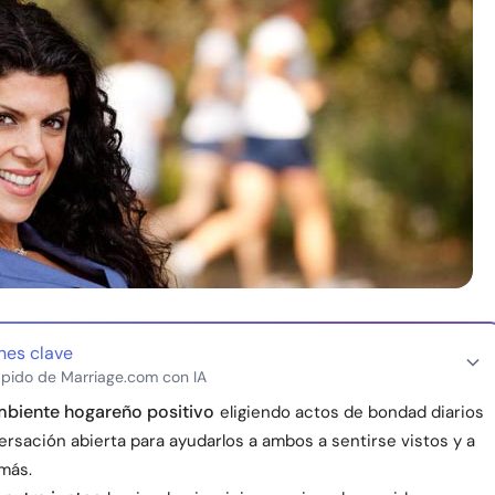
nes clave
pido de Marriage.com con IA
mbiente hogareño positivo
eligiendo actos de bondad diarios
rsación abierta para ayudarlos a ambos a sentirse vistos y a
más.