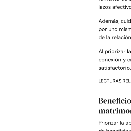
lazos afectiv
Además, cuid
por uno mism
de la relación
Al priorizar l
conexión y c
satisfactorio.
LECTURAS REL
Beneficio
matrimo
Priorizar la 