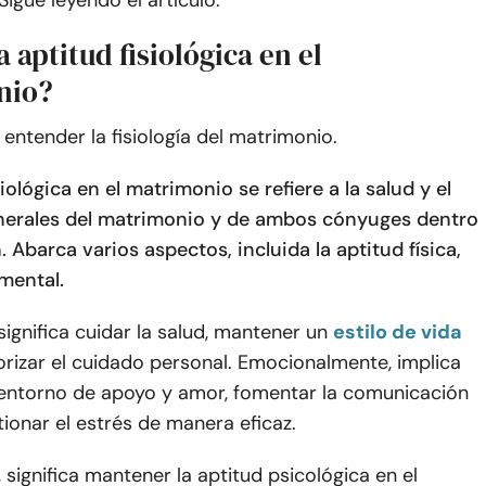
igue leyendo el artículo:
a aptitud fisiológica en el
nio?
entender la fisiología del matrimonio.
siológica en el matrimonio se refiere a la salud y el
nerales del matrimonio y de ambos cónyuges dentro
n. Abarca varios aspectos, incluida la aptitud física,
mental.
significa cuidar la salud, mantener un
estilo de vida
iorizar el cuidado personal. Emocionalmente, implica
entorno de apoyo y amor, fomentar la comunicación
tionar el estrés de manera eficaz.
significa mantener la aptitud psicológica en el