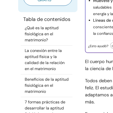
Muévete y 
saludables 
energía y l
Tabla de contenidos
Líneas de
consciente
¿Qué es la aptitud
la confianz
fisiológica en el
matrimonio?
¿Esto ayudó?
La conexión entre la
aptitud física y la
El cuerpo hu
calidad de la relación
la ciencia de
en el matrimonio
Beneficios de la aptitud
Todos deben t
fisiológica en el
feliz. El est
matrimonio
adaptamos a c
más.
7 formas prácticas de
desarrollar la aptitud