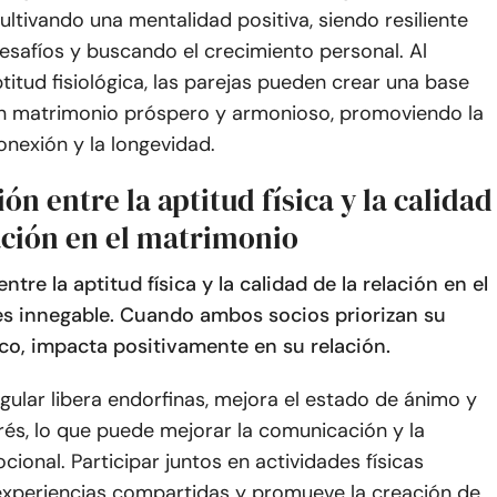
ltivando una mentalidad positiva, siendo resiliente
desafíos y buscando el crecimiento personal. Al
aptitud fisiológica, las parejas pueden crear una base
un matrimonio próspero y armonioso, promoviendo la
conexión y la longevidad.
ón entre la aptitud física y la calidad
ación en el matrimonio
ntre la aptitud física y la calidad de la relación en el
s innegable. Cuando ambos socios priorizan su
ico, impacta positivamente en su relación.
regular libera endorfinas, mejora el estado de ánimo y
rés, lo que puede mejorar la comunicación y la
ional. Participar juntos en actividades físicas
experiencias compartidas y promueve la creación de