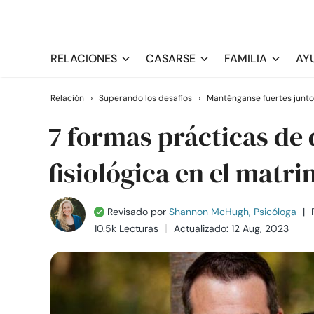
RELACIONES
CASARSE
FAMILIA
AY
Relación
›
Superando los desafíos
›
Manténganse fuertes junto
7 formas prácticas de 
fisiológica en el matr
Revisado por
Shannon McHugh, Psicóloga
|
10.5k Lecturas
Actualizado: 12 Aug, 2023