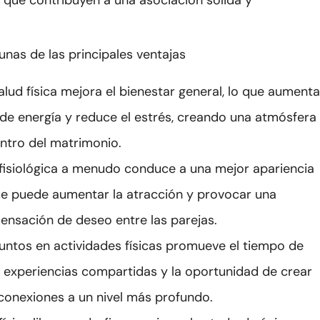
 que contribuyen a una asociación sólida y
unas de las principales ventajas
alud física mejora el bienestar general, lo que aumenta
s de energía y reduce el estrés, creando una atmósfera
entro del matrimonio.
 fisiológica a menudo conduce a una mejor apariencia
 que puede aumentar la atracción y provocar una
ensación de deseo entre las parejas.
 juntos en actividades físicas promueve el tiempo de
as experiencias compartidas y la oportunidad de crear
 conexiones a un nivel más profundo.