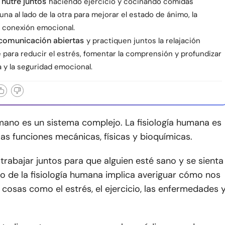
nutre juntos
haciendo ejercicio y cocinando comidas
una al lado de la otra para mejorar el estado de ánimo, la
a conexión emocional.
 comunicación abiertas
y practiquen juntos la relajación
 para reducir el estrés, fomentar la comprensión y profundizar
a y la seguridad emocional.
mano es un sistema complejo. La fisiología humana es
 las funciones mecánicas, físicas y bioquímicas.
rabajar juntos para que alguien esté sano y se sienta
udio de la fisiología humana implica averiguar cómo nos
osas como el estrés, el ejercicio, las enfermedades 