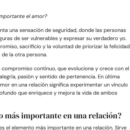
importante el amor?
nta una sensación de seguridad, donde las personas
guras de ser vulnerables y expresar su verdadero yo.
omiso, sacrificio y la voluntad de priorizar la felicidad
r de la otra persona.
n compromiso continuo, que evoluciona y crece con el
alegría, pasión y sentido de pertenencia. En última
 amor en una relación significa experimentar un vínculo
ofundo que enriquece y mejora la vida de ambos
lo más importante en una relación?
es el elemento más importante en una relación. Sirve