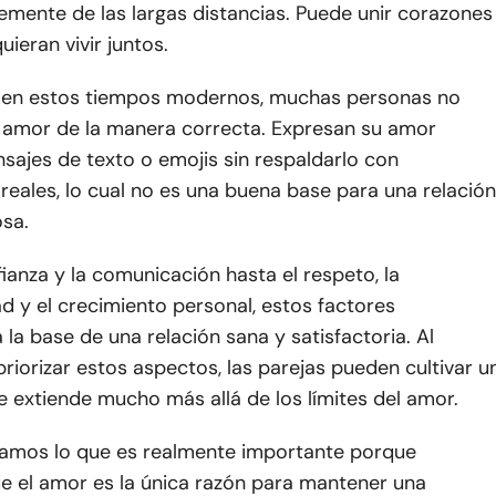
emente de las largas distancias. Puede unir corazones
uieran vivir juntos.
 en estos tiempos modernos, muchas personas no
l amor de la manera correcta. Expresan su amor
sajes de texto o emojis sin respaldarlo con
reales, lo cual no es una buena base para una relación
sa.
ianza y la comunicación hasta el respeto, la
d y el crecimiento personal, estos factores
 la base de una relación sana y satisfactoria. Al
riorizar estos aspectos, las parejas pueden cultivar u
e extiende mucho más allá de los límites del amor.
damos lo que es realmente importante porque
 el amor es la única razón para mantener una