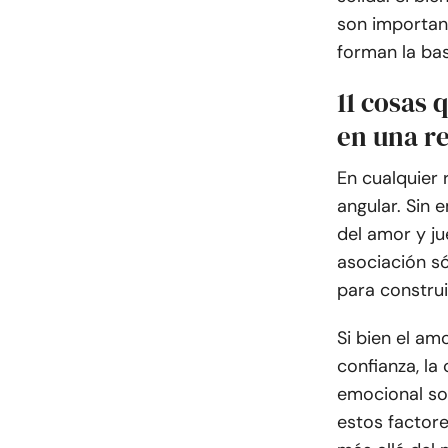
son important
forman la bas
11 cosas
en una r
En cualquier 
angular. Sin
del amor y ju
asociación só
para construi
Si bien el am
confianza, la
emocional so
estos factore