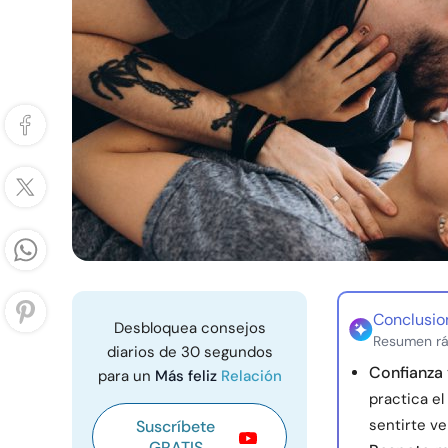
Conclusio
Desbloquea consejos
Resumen rá
diarios de 30 segundos
Confianza
para un
Más feliz
Relación
practica el
sentirte v
Suscríbete
GRATIS