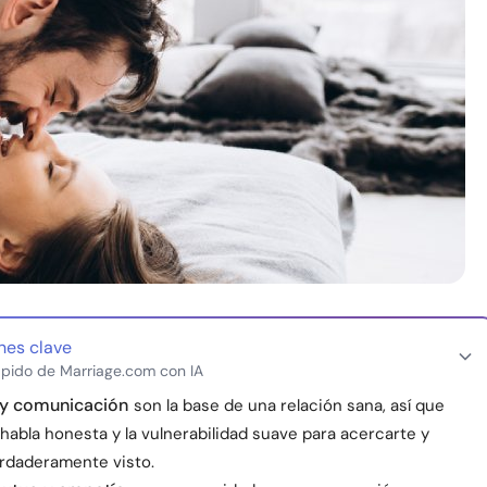
nes clave
pido de Marriage.com con IA
 y comunicación
son la base de una relación sana, así que
 habla honesta y la vulnerabilidad suave para acercarte y
erdaderamente visto.