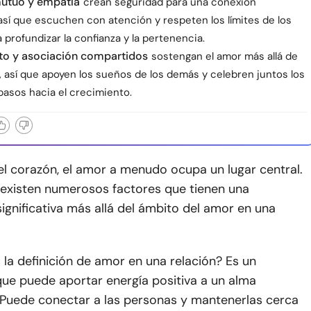
utuo y empatía
crean seguridad para una conexión
así que escuchen con atención y respeten los límites de los
profundizar la confianza y la pertenencia.
to y asociación compartidos
sostengan el amor más allá de
, así que apoyen los sueños de los demás y celebren juntos los
asos hacia el crecimiento.
el corazón, el amor a menudo ocupa un lugar central.
 existen numerosos factores que tienen una
ignificativa más allá del ámbito del amor en una
s la definición de amor en una relación? Es un
que puede aportar energía positiva a un alma
Puede conectar a las personas y mantenerlas cerca