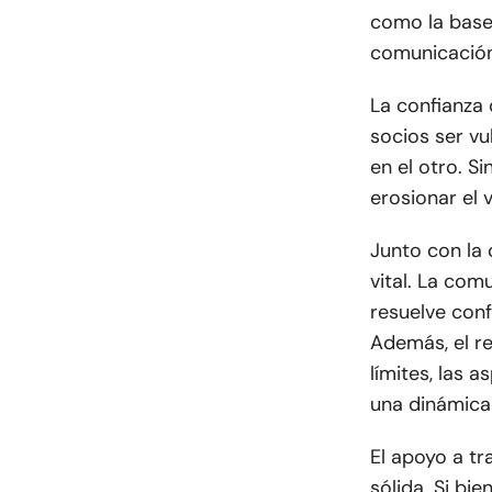
como la base 
comunicación
La confianza 
socios ser vu
en el otro. S
erosionar el 
Junto con la
vital. La com
resuelve conf
Además, el re
límites, las 
una dinámica
El apoyo a tr
sólida. Si bi