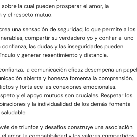
sobre la cual pueden prosperar el amor, la
 y el respeto mutuo.
crea una sensación de seguridad, lo que permite a los
lnerables, compartir su verdadero yo y confiar el uno
in confianza, las dudas y las inseguridades pueden
vínculo y generar resentimiento y distancia.
 confianza, la comunicación eficaz desempeña un pape
unicación abierta y honesta fomenta la comprensión,
lictos y fortalece las conexiones emocionales.
speto y el apoyo mutuos son cruciales. Respetar los
aspiraciones y la individualidad de los demás fomenta
 saludable.
avés de triunfos y desafíos construye una asociación
en el amor, la compatibilidad y los valores compartidos