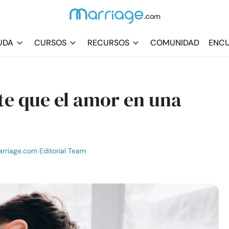
UDA
CURSOS
RECURSOS
COMUNIDAD
ENCU
e que el amor en una
rriage.com Editorial Team