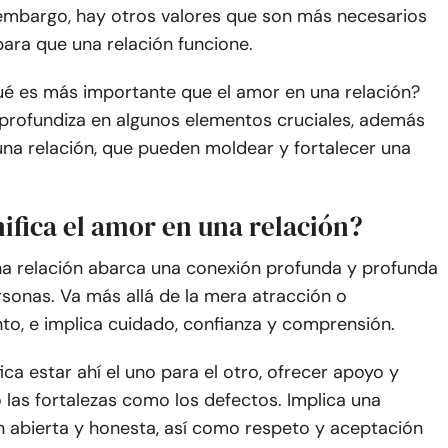
n embargo, hay otros valores que son más necesarios
ara que una relación funcione.
ué es más importante que el amor en una relación?
 profundiza en algunos elementos cruciales, además
una relación, que pueden moldear y fortalecer una
ifica el amor en una relación?
na relación abarca una conexión profunda y profunda
sonas. Va más allá de la mera atracción o
o, e implica cuidado, confianza y comprensión.
fica estar ahí el uno para el otro, ofrecer apoyo y
 las fortalezas como los defectos. Implica una
 abierta y honesta, así como respeto y aceptación