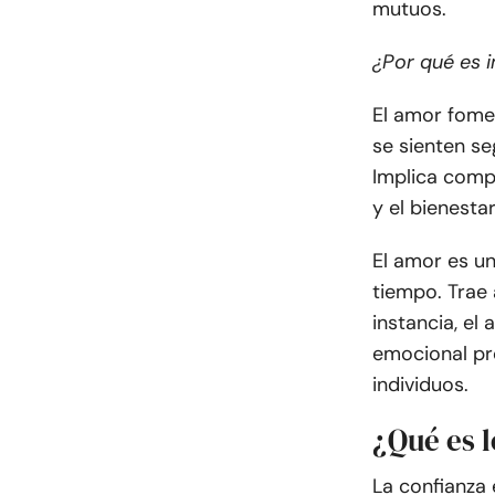
mutuos.
¿Por qué es 
El amor fome
se sienten se
Implica compr
y el bienesta
El amor es u
tiempo. Trae 
instancia, el
emocional pr
individuos.
¿Qué es 
La confianza 