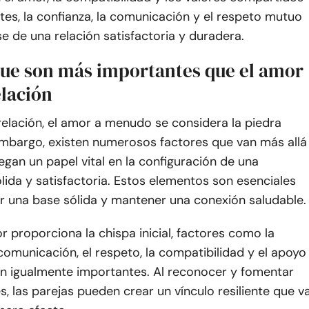
es, la confianza, la comunicación y el respeto mutuo
e de una relación satisfactoria y duradera.
 que son más importantes que el amor
elación
relación, el amor a menudo se considera la piedra
 embargo, existen numerosos factores que van más allá
egan un papel vital en la configuración de una
lida y satisfactoria. Estos elementos son esenciales
r una base sólida y mantener una conexión saludable.
or proporciona la chispa inicial, factores como la
 comunicación, el respeto, la compatibilidad y el apoyo
n igualmente importantes. Al reconocer y fomentar
s, las parejas pueden crear un vínculo resiliente que v