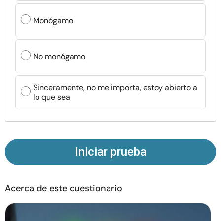
Recursos
Monógamo
Comunidad
No monógamo
Encuentra un terapeuta
Sinceramente, no me importa, estoy abierto a
Idioma
ES
lo que sea
Sobre nosotros
Contáctanos
Escríbenos
Publicidad con
nosotros
Iniciar prueba
© Copyright 2026. Todos los derechos reservados.
Acerca de este cuestionario