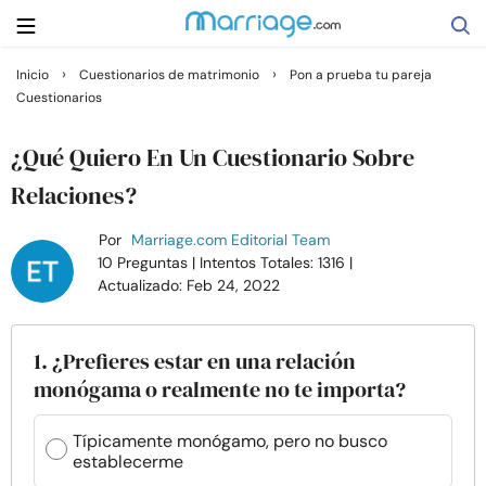
›
›
Inicio
Cuestionarios de matrimonio
Pon a prueba tu pareja
Cuestionarios
Buscar
¿Qué Quiero En Un Cuestionario Sobre
Casarse
Relaciones?
Por
Marriage.com Editorial Team
Relaciones
10 Preguntas
| Intentos Totales: 1316
|
Actualizado: Feb 24, 2022
Familia
1. ¿Prefieres estar en una relación
Ayuda
monógama o realmente no te importa?
Cursos
Típicamente monógamo, pero no busco
establecerme