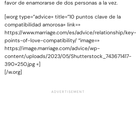
favor de enamorarse de dos personas a la vez.
[worg type=”advice» title=”10 puntos clave de la
compatibilidad amorosa» link=»
https://www.marriage.com/es/advice/relationship/key
points-of-love-compatibility/ “image=»
https://image.marriage.com/advice/wp-
content/uploads/2023/05/Shutterstock_743671417-
390×250.jpg «]
[/w.org]