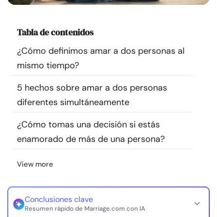
Recursos
Tabla de contenidos
Comunidad
¿Cómo definimos amar a dos personas al
Encuentra un terapeuta
mismo tiempo?
5 hechos sobre amar a dos personas
Idioma
ES
diferentes simultáneamente
¿Cómo tomas una decisión si estás
Sobre nosotros
Contáctanos
Escríbenos
Publicidad con
enamorado de más de una persona?
nosotros
© Copyright 2026. Todos los derechos reservados.
View more
Conclusiones clave
Resumen rápido de Marriage.com con IA