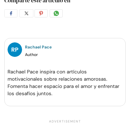
Comparte este artículo en
Compartir
Compartir
Compartir
Compartir
en
en
en
por
Facebook
Twitter
Pinterest
WhatsApp
Rachael Pace
Author
Rachael Pace inspira con artículos
motivacionales sobre relaciones amorosas.
Fomenta hacer espacio para el amor y enfrentar
los desafíos juntos.