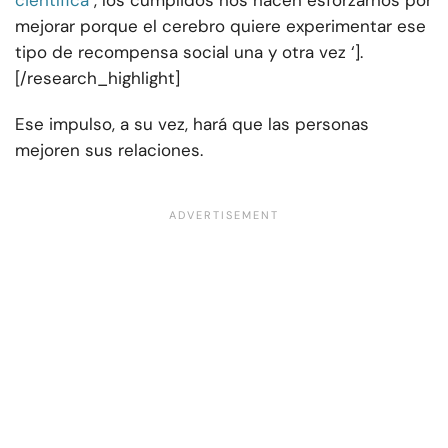
científica
, los cumplidos nos hacen esforzarnos por
mejorar porque el cerebro quiere experimentar ese
tipo de recompensa social una y otra vez ‘].
[/research_highlight]
Ese impulso, a su vez, hará que las personas
mejoren sus relaciones.