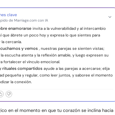
nes clave
pido de Marriage.com con IA
bre enamorarse
invita a la vulnerabilidad y al intercambio
sí que ábrete un poco hoy y expresa lo que sientes para
 la cercanía.
scuchamos y vemos
, nuestras parejas se sienten vistas;
la escucha atenta y la reflexión amable, y luego expresen su
a fortalecer el vínculo emocional.
 rituales compartidos
ayude a las parejas a acercarse; elija
dad pequeña y regular, como leer juntos, y saboree el momento
dizar la conexión.
ico en el momento en que tu corazón se inclina hacia