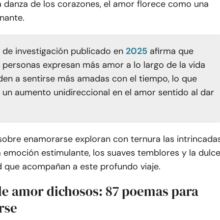
a danza de los corazones, el amor florece como una
nante.
o de investigación publicado en
2025
afirma que
 personas expresan más amor a lo largo de la vida
enden a sentirse más amadas con el tiempo, lo que
un aumento unidireccional en el amor sentido al dar
obre enamorarse exploran con ternura las intrincada
 emoción estimulante, los suaves temblores y la dulc
ad que acompañan a este profundo viaje.
e amor dichosos: 87 poemas para
rse