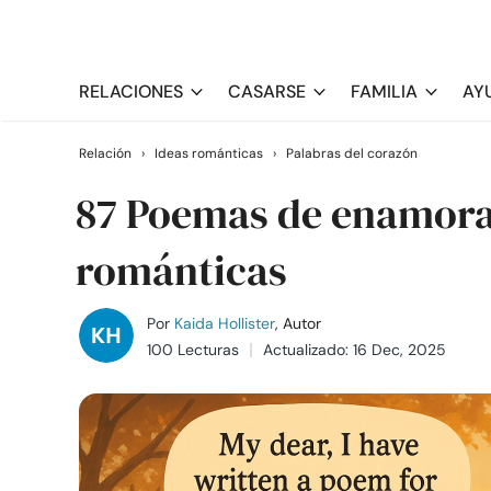
RELACIONES
CASARSE
FAMILIA
AY
Relación
›
Ideas románticas
›
Palabras del corazón
87 Poemas de enamora
románticas
Por
Kaida Hollister
, Autor
100 Lecturas
Actualizado: 16 Dec, 2025