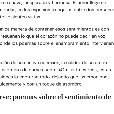
orma suave, inesperada y hermosa. El amor llega en
miradas, en los espacios tranquilos entre dos persona
e se sienten vistas.
a única manera de contener esos sentimientos es con
 resuenen lo que el corazón no puede decir en voz
 donde los poemas sobre el enamoramiento intervienen
ción de una nueva conexión, la calidez de un afecto
l asombro de darse cuenta: «Oh… esto es real», estas
esiones lo capturan todo, dejando que las emociones
, dulcemente y con un toque de asombro.
se: poemas sobre el sentimiento de