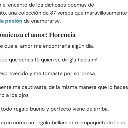
 el encanto de los dichosos poemas de
o, una colección de 87 versos que maravillosamente
la pasión
de enamorarse.
comienza el amor: Florencia
e que el amor me encontraría algún día,
pe que serías tú quien se dirigía hacia mí.
esprevenido y me tomaste por sorpresa,
ente me cautivaste, de la misma manera que lo haces
o a los ojos.
 todo regalo bueno y perfecto viene de arriba.
taron como un regalo bellamente empaquetado lleno