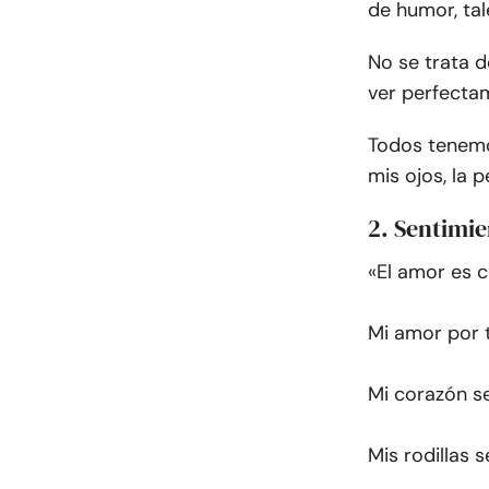
de humor, tale
No se trata d
ver perfecta
Todos tenemo
mis ojos, la 
2. Sentimie
«El amor es c
Mi amor por t
Mi corazón s
Mis rodillas 