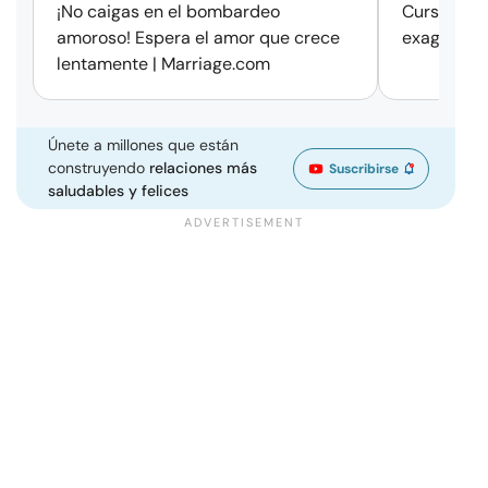
¡No caigas en el bombardeo
Cursos de 
amoroso! Espera el amor que crece
exageració
lentamente | Marriage.com
Únete a millones que están
construyendo
relaciones más
Suscribirse
saludables y felices