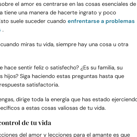
sobre el amor es centrarse en las cosas esenciales de
ida tiene una manera de hacerte ingrato y poco
Esto suele suceder cuando
enfrentarse a problemas
s
.
 cuando miras tu vida, siempre hay una cosa u otra
 hace sentir feliz o satisfecho? ¿Es su familia, su
s hijos? Siga haciendo estas preguntas hasta que
espuesta satisfactoria.
ngas, dirige toda la energía que has estado ejerciend
cíficos a estas cosas valiosas de tu vida.
control de tu vida
cciones del amor y lecciones para el amante es que