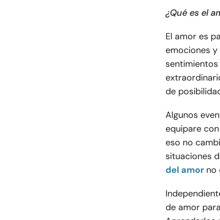
¿Qué es el a
El amor es pa
emociones y 
sentimientos 
extraordinar
de posibilida
Algunos even
equipare con e
eso no cambi
situaciones d
del amor
no 
Independient
de amor para