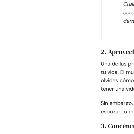
Cuan
cere
dem
2. Aprovec
Una de las pr
tu vida. El m
olvides cómo 
tener una vid
Sin embargo, 
esbozar tu me
3. Concént