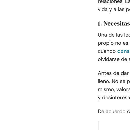
relaciones. E
vida y a las 
1. Necesita
Una de las l
propio no es
cuando
cons
olvidarse de
Antes de dar
lleno. No se 
mismo, valor
y desinteres
De acuerdo 