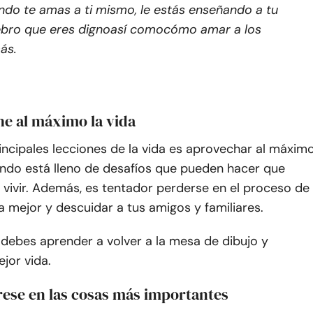
do te amas a ti mismo, le estás enseñando a tu
bro que eres digno
así como
cómo amar a los
ás.
he al máximo la vida
incipales lecciones de la vida es aprovechar al máxim
undo está lleno de desafíos que pueden hacer que
vivir. Además, es tentador perderse en el proceso de
a mejor y descuidar a tus amigos y familiares.
debes aprender a volver a la mesa de dibujo y
jor vida.
rese en las cosas más importantes