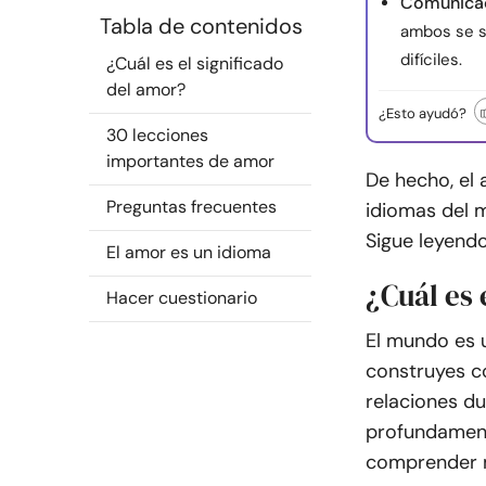
Comunicac
Tabla de contenidos
ambos se s
difíciles.
¿Cuál es el significado
del amor?
¿Esto ayudó?
30 lecciones
importantes de amor
De hecho, el
Preguntas frecuentes
idiomas del 
Sigue leyendo
El amor es un idioma
¿Cuál es 
Hacer cuestionario
El mundo es u
construyes c
relaciones du
profundament
comprender m