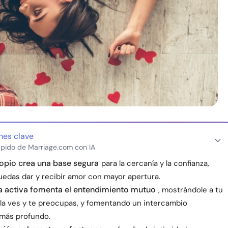
nes clave
pido de Marriage.com con IA
opio crea una base segura
para la cercanía y la confianza,
uedas dar y recibir amor con mayor apertura.
a activa fomenta el entendimiento mutuo
, mostrándole a tu
 la ves y te preocupas, y fomentando un intercambio
más profundo.