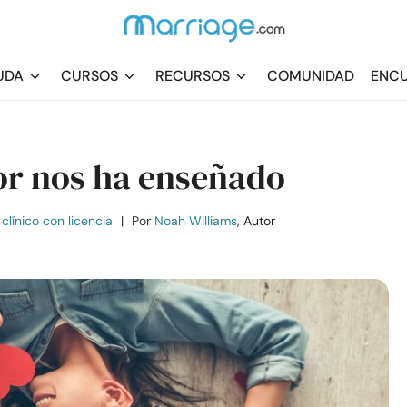
UDA
CURSOS
RECURSOS
COMUNIDAD
ENCU
mor nos ha enseñado
clínico con licencia
|
Por
Noah Williams
, Autor