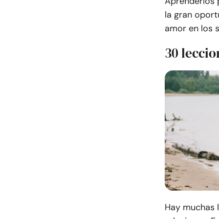
Aprenderlos p
la gran oport
amor en los s
30 lecci
Hay muchas l