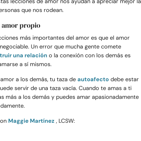
stas lecciones de amor nos ayudan a apreciar mejor la
personas que nos rodean.
s amor propio
ecciones más importantes del amor es que el amor
 negociable. Un error que mucha gente comete
truir una relación
o la conexión con los demás es
 amarse a sí mismos.
 amor a los demás, tu taza de
autoafecto
debe estar
puede servir de una taza vacía. Cuando te amas a ti
as más a los demás y puedes amar apasionadamente
adamente.
con
Maggie Martínez
, LCSW: