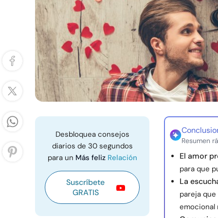
Conclusio
Desbloquea consejos
Resumen rá
diarios de 30 segundos
El amor pr
para un
Más feliz
Relación
para que p
La escuch
Suscríbete
GRATIS
pareja que
emocional 