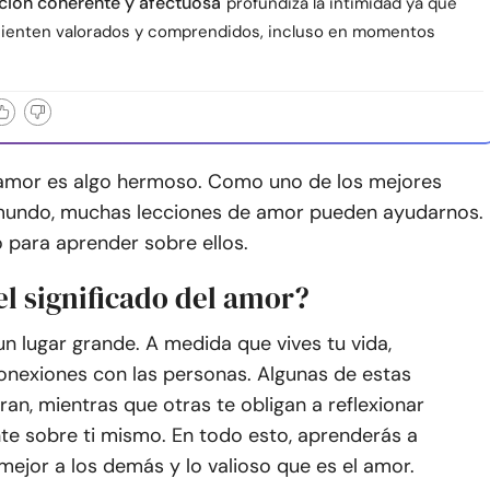
ión coherente y afectuosa
profundiza la intimidad ya que
ienten valorados y comprendidos, incluso en momentos
 amor es algo hermoso. Como uno de los mejores
mundo, muchas lecciones de amor pueden ayudarnos.
 para aprender sobre ellos.
el significado del amor?
n lugar grande. A medida que vives tu vida,
onexiones con las personas. Algunas de estas
ran, mientras que otras te obligan a reflexionar
e sobre ti mismo. En todo esto, aprenderás a
ejor a los demás y lo valioso que es el amor.