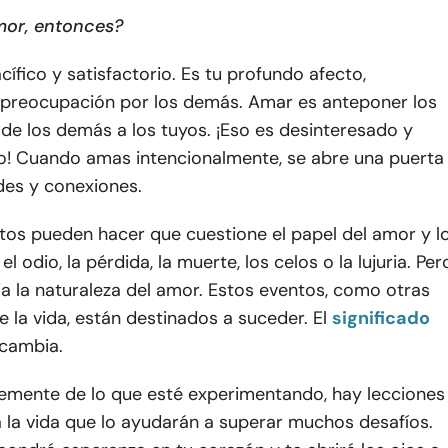
mor, entonces?
cífico y satisfactorio. Es tu profundo afecto,
preocupación por los demás. Amar es anteponer los
de los demás a los tuyos. ¡Eso es desinteresado y
io! Cuando amas intencionalmente, se abre una puerta
des y conexiones.
tos pueden hacer que cuestione el papel del amor y l
l odio, la pérdida, la muerte, los celos o la lujuria. Per
a la naturaleza del amor. Estos eventos, como otras
e la vida, están destinados a suceder. El
significado
cambia.
emente de lo que esté experimentando, hay lecciones
 la vida que lo ayudarán a superar muchos desafíos.