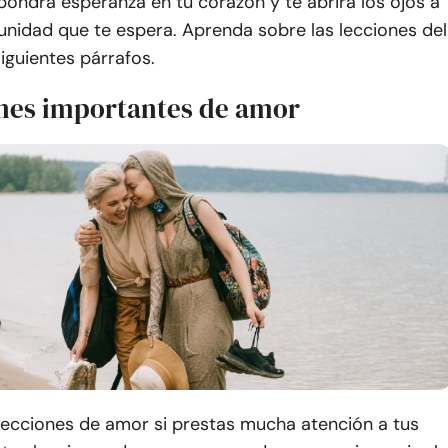
ondrá esperanza en tu corazón y te abrirá los ojos a
unidad que te espera. Aprenda sobre las lecciones del
iguientes párrafos.
ones importantes de amor
ecciones de amor si prestas mucha atención a tus