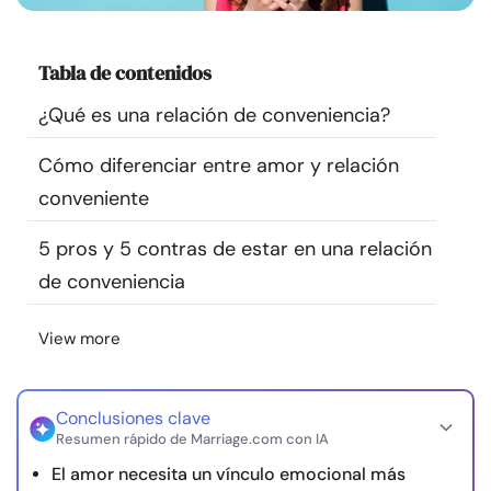
Recursos
Tabla de contenidos
Comunidad
¿Qué es una relación de conveniencia?
Encuentra un terapeuta
Cómo diferenciar entre amor y relación
conveniente
Idioma
ES
5 pros y 5 contras de estar en una relación
de conveniencia
Sobre nosotros
Contáctanos
Escríbenos
Publicidad con
nosotros
View more
© Copyright 2026. Todos los derechos reservados.
Conclusiones clave
Resumen rápido de Marriage.com con IA
El amor necesita un vínculo emocional más