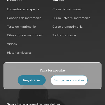
Encuentra un terapeuta
Curso de matrimonio
Consejos de matrimonio
Curso Salva mi matrimonio
Tests de matrimonio
Curso prematrimonial
Citas sobre el matrimonio
Todos los cursos
Vídeos
Historias visuales
Para terapeutas
Registrarse
Escribe para nosotros
Suscríbete a nuestra newsletter