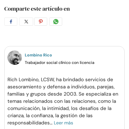
Comparte este artículo en
Compartir
Compartir
Compartir
Compartir
en
en
en
por
Facebook
Twitter
Pinterest
WhatsApp
Lombino Rico
Trabajador social clínico con licencia
Rich Lombino, LCSW, ha brindado servicios de
asesoramiento y defensa a individuos, parejas,
familias y grupos desde 2003. Se especializa en
temas relacionados con las relaciones, como la
comunicación, la intimidad, los desafíos de la
crianza, la confianza, la gestión de las
responsabilidades
...
Leer más