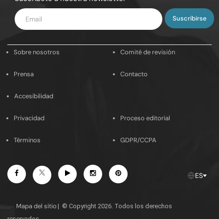
Introduce
tu
email
Sobre nosotros
Comité de revisión
Prensa
Contacto
Accesibilidad
Privacidad
Proceso editorial
Términos
GDPR/CCPA
Facebook
Youtube
Instagram
Pinterest
Twitter
ES
Mapa del sitio
|
© Copyright 2026. Todos los derechos
reservados.