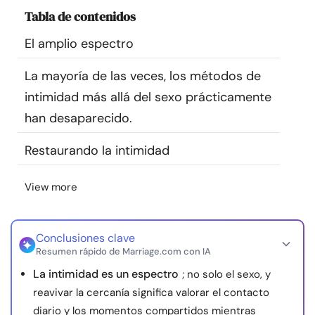
Recursos
Tabla de contenidos
El amplio espectro
Comunidad
La mayoría de las veces, los métodos de
Encuentra un terapeuta
intimidad más allá del sexo prácticamente
han desaparecido.
Idioma
ES
Restaurando la intimidad
View more
Sobre nosotros
Contáctanos
Escríbenos
Publicidad con
nosotros
© Copyright 2026. Todos los derechos reservados.
Conclusiones clave
Resumen rápido de Marriage.com con IA
La intimidad es un espectro
; no solo el sexo, y
reavivar la cercanía significa valorar el contacto
diario y los momentos compartidos mientras