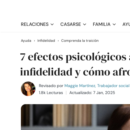
RELACIONES
CASARSE
FAMILIA
AY
Ayuda
›
Infidelidad
›
Comprenda la traición
7 efectos psicológicos 
infidelidad y cómo afr
Revisado por
Maggie Martínez, Trabajador social 
1.8k Lecturas
Actualizado: 7 Jan, 2025