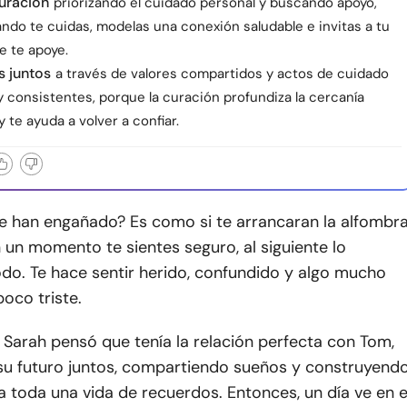
uración
priorizando el cuidado personal y buscando apoyo,
ndo te cuidas, modelas una conexión saludable e invitas a tu
e te apoye.
 juntos
a través de valores compartidos y actos de cuidado
 consistentes, porque la curación profundiza la cercanía
 te ayuda a volver a confiar.
te han engañado? Es como si te arrancaran la alfombr
 un momento te sientes seguro, al siguiente lo
do. Te hace sentir herido, confundido y algo mucho
oco triste.
 Sarah pensó que tenía la relación perfecta con Tom,
 su futuro juntos, compartiendo sueños y construyend
a toda una vida de recuerdos. Entonces, un día ve en e