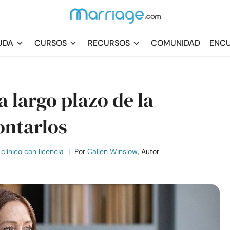
UDA
CURSOS
RECURSOS
COMUNIDAD
ENCU
a largo plazo de la
ontarlos
clínico con licencia
|
Por
Callen Winslow
, Autor