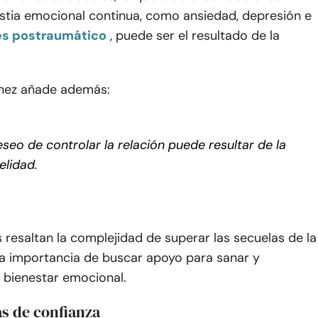
ustia emocional continua, como ansiedad, depresión e
és postraumático
, puede ser el resultado de la
nez añade además:
eseo de controlar la relación puede resultar de la
delidad.
 resaltan la complejidad de superar las secuelas de la
 la importancia de buscar apoyo para sanar y
l bienestar emocional.
s de confianza