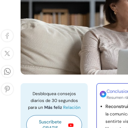
Conclusio
Desbloquea consejos
Resumen rá
diarios de 30 segundos
Reconstrui
para un
Más feliz
Relación
la comunic
sentirte vi
Suscríbete
GRATIS