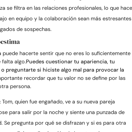
a se filtra en las relaciones profesionales, lo que hac
bajo en equipo y la colaboración sean más estresantes
agados de sospechas.
oestima
 puede hacerte sentir que no eres lo suficientemente
 falta algo.
Puedes cuestionar tu apariencia, tu
o preguntarte si hiciste algo mal para provocar la
mportante recordar que tu valor no se define por las
otra persona.
Tom, quien fue engañado, ve a su nueva pareja
:
se para salir por la noche y siente una punzada de
. Se pregunta por qué se disfrazan y si es para otra