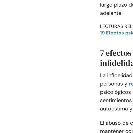
largo plazo d
adelante.
LECTURAS REL
19 Efectos psi
7 efectos
infidelid
La infidelida
personas y
r
psicológicos 
sentimientos 
autoestima y 
El abuso de 
mantener cone