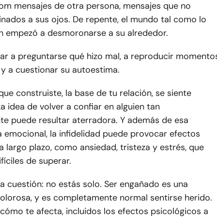
Tom mensajes de otra persona, mensajes que no
nados a sus ojos. De repente, el mundo tal como lo
h empezó a desmoronarse a su alrededor.
r a preguntarse qué hizo mal, a reproducir momento
y a cuestionar su autoestima.
que construiste, la base de tu relación, se siente
a idea de volver a confiar en alguien tan
e puede resultar aterradora. Y además de esa
 emocional, la infidelidad puede provocar efectos
a largo plazo, como ansiedad, tristeza y estrés, que
fíciles de superar.
la cuestión: no estás solo. Ser engañado es una
dolorosa, y es completamente normal sentirse herido.
ómo te afecta, incluidos los efectos psicológicos a