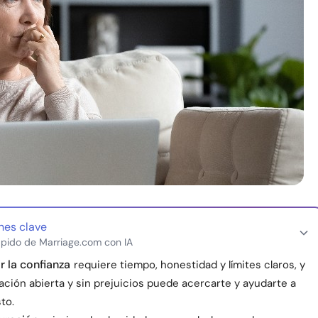
nes clave
pido de Marriage.com con IA
r la confianza
requiere tiempo, honestidad y límites claros, y
ación abierta y sin prejuicios puede acercarte y ayudarte a
sto.