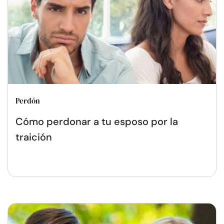
Perdón
Cómo perdonar a tu esposo por la
traición