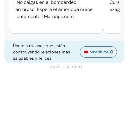
¡No caigas en el bombardeo
Cursos de 
amoroso! Espera el amor que crece
exageració
lentamente | Marriage.com
Únete a millones que están
construyendo
relaciones más
Suscribirse
saludables y felices