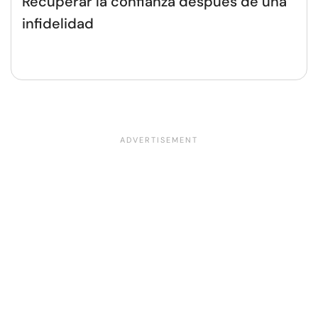
Recuperar la confianza después de una
infidelidad