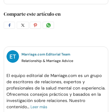
Comparte este artículo en
Compartir
Compartir
Compartir
Compartir
en
en
en
por
Facebook
Twitter
Pinterest
WhatsApp
Marriage.com Editorial Team
Relationship & Marriage Advice
El equipo editorial de Marriage.com es un grupo
de escritores de relaciones, expertos y
profesionales de la salud mental con experiencia.
Ofrecemos consejos prácticos y basados en la
investigación sobre relaciones. Nuestro
contenido
...
Leer más