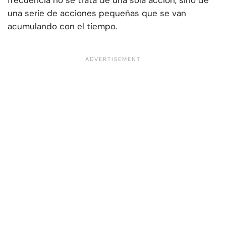
frecuencia no se trata de una sola acción, sino de
una serie de acciones pequeñas que se van
acumulando con el tiempo.