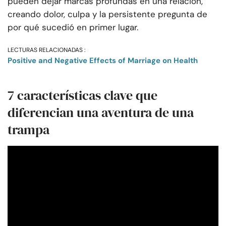
pueden dejar marcas profundas en una relación,
creando dolor, culpa y la persistente pregunta de
por qué sucedió en primer lugar.
LECTURAS RELACIONADAS :
Positive and Negative Effects of Marriage on Health
7 características clave que
diferencian una aventura de una
trampa