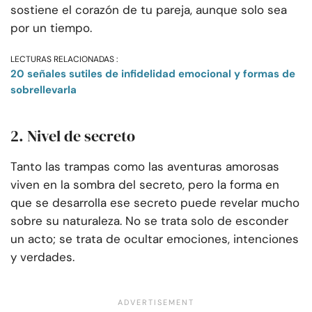
sostiene el corazón de tu pareja, aunque solo sea
por un tiempo.
LECTURAS RELACIONADAS :
20 señales sutiles de infidelidad emocional y formas de
sobrellevarla
2. Nivel de secreto
Tanto las trampas como las aventuras amorosas
viven en la sombra del secreto, pero la forma en
que se desarrolla ese secreto puede revelar mucho
sobre su naturaleza. No se trata solo de esconder
un acto; se trata de ocultar emociones, intenciones
y verdades.