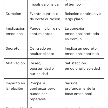
impulsiva o física
el tiempo
Duración
Evento puntual o
Relación continua y a
de corta duración
largo plazo
Implicación
Puede incluir o no
La conexión
emocional
sentimientos
emocional profunda
es común
Secreto
Centrado en
Implica un secreto
ocultar el acto
emocional continuo
Motivación
Deseo,
Satisfacción
oportunidad o
emocional o soledad
curiosidad
Impacto en
Rompe la
Sacude
la relación
confianza, pero
profundamente la
puede ser
base emocional
reparable