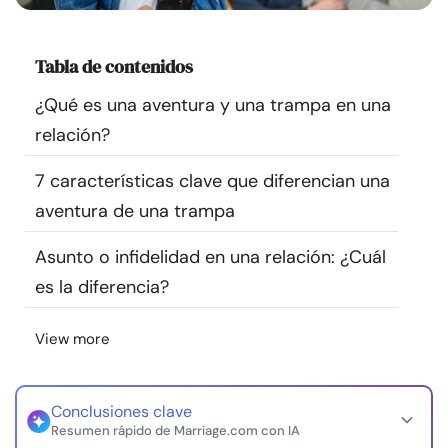
Recursos
Tabla de contenidos
Comunidad
¿Qué es una aventura y una trampa en una
Encuentra un terapeuta
relación?
7 características clave que diferencian una
Idioma
ES
aventura de una trampa
Asunto o infidelidad en una relación: ¿Cuál
Sobre nosotros
Contáctanos
Escríbenos
Publicidad con
es la diferencia?
nosotros
© Copyright 2026. Todos los derechos reservados.
View more
Conclusiones clave
Resumen rápido de Marriage.com con IA