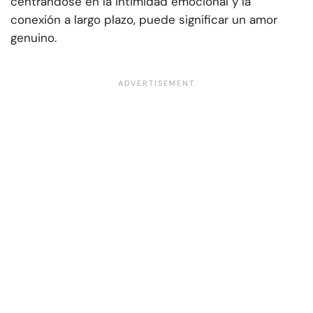
centrándose en la intimidad emocional y la
conexión a largo plazo, puede significar un amor
genuino.