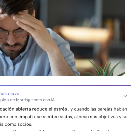
nes clave
pido de Marriage.com con IA
ación abierta reduce el estrés
, y cuando las parejas hablan
nero con empatía, se sienten vistas, alinean sus objetivos y se
s como socios.