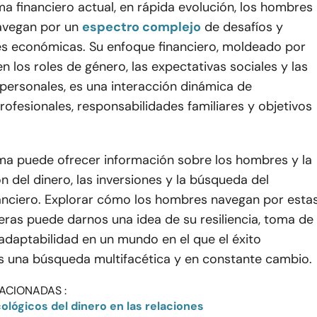
a financiero actual, en rápida evolución, los hombres
avegan por un
espectro complejo
de desafíos y
s económicas. Su enfoque financiero, moldeado por
n los roles de género, las expectativas sociales y las
personales, es una interacción dinámica de
ofesionales, responsabilidades familiares y objetivos
ma puede ofrecer información sobre los hombres y la
n del dinero, las inversiones y la búsqueda del
nanciero. Explorar cómo los hombres navegan por esta
eras puede darnos una idea de su resiliencia, toma de
adaptabilidad en un mundo en el que el éxito
 una búsqueda multifacética y en constante cambio.
ACIONADAS :
ológicos del dinero en las relaciones