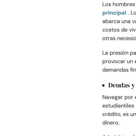
Los hombres 
principal
. L
abarca una va
costos de viv
otras necesid
La presión pa
provocar un 
demandas fina
Deudas y 
Navegar por 
estudiantiles
crédito, es 
dinero.