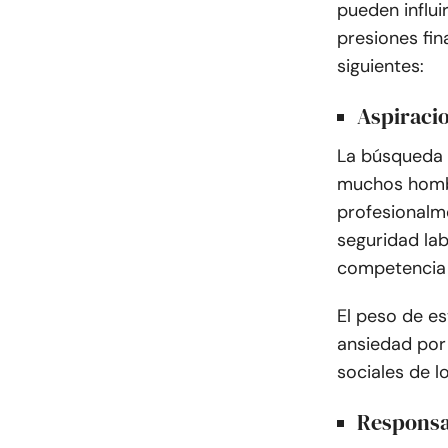
pueden influi
presiones fin
siguientes:
Aspiracio
La búsqueda d
muchos hombr
profesionalm
seguridad lab
competencia 
El peso de es
ansiedad por 
sociales de l
Responsab