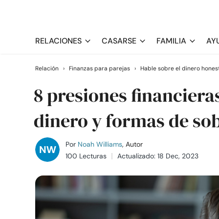
RELACIONES
CASARSE
FAMILIA
AY
Relación
›
Finanzas para parejas
›
Hable sobre el dinero hone
8 presiones financiera
dinero y formas de sob
Por
Noah Williams
, Autor
100 Lecturas
Actualizado: 18 Dec, 2023