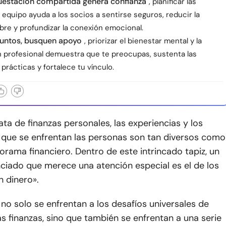
uestación compartida genera confianza
, planificar las
 equipo ayuda a los socios a sentirse seguros, reducir la
bre y profundizar la conexión emocional.
juntos, busquen apoyo
, priorizar el bienestar mental y la
n profesional demuestra que te preocupas, sustenta las
prácticas y fortalece tu vínculo.
ta de finanzas personales, las experiencias y los
s que se enfrentan las personas son tan diversos como
orama financiero. Dentro de este intrincado tapiz, un
ciado que merece una atención especial es el de los
 dinero».
o solo se enfrentan a los desafíos universales de
as finanzas, sino que también se enfrentan a una serie