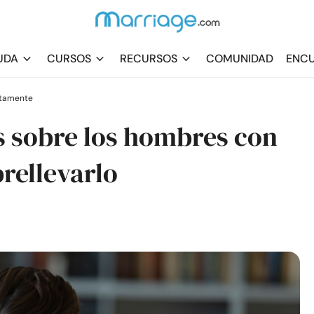
UDA
CURSOS
RECURSOS
COMUNIDAD
ENCU
stamente
s sobre los hombres con
rellevarlo