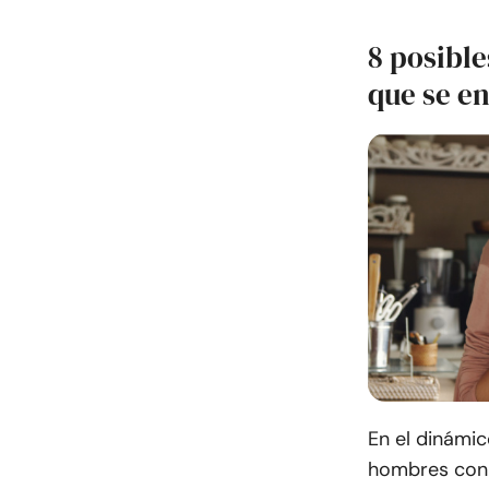
8 posible
que se e
En el dinámi
hombres con 