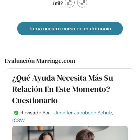
útil?
Toma nuestro curso de matrimonio
Evaluación Marriage.com
¿Qué Ayuda Necesita Más Su
Relación En Este Momento?
Cuestionario
Revisado Por
Jennifer Jacobsen Schulz,
LCSW