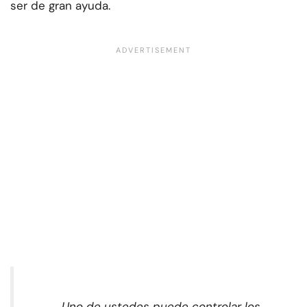
ser de gran ayuda.
Uno de ustedes puede controlar los