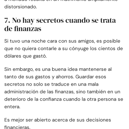
distorsionado.
7. No hay secretos cuando se trata
de finanzas
Si tuvo una noche cara con sus amigos, es posible
que no quiera contarle a su cónyuge los cientos de
dólares que gastó.
Sin embargo, es una buena idea mantenerse al
tanto de sus gastos y ahorros. Guardar esos
secretos no solo se traduce en una mala
administración de las finanzas, sino también en un
deterioro de la confianza cuando la otra persona se
entera.
Es mejor ser abierto acerca de sus decisiones
financieras.