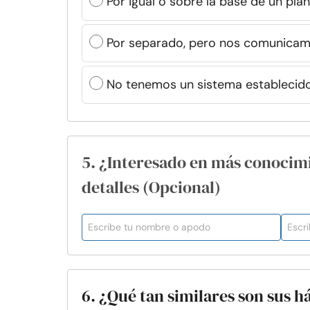
Por igual o sobre la base de un p
Por separado, pero nos comunicam
No tenemos un sistema establecid
5. ¿Interesado en más conocim
detalles (Opcional)
6. ¿Qué tan similares son sus h