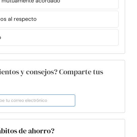
lan mutuamente acordado
os al respecto
o
ientos y consejos? Comparte tus
ábitos de ahorro?