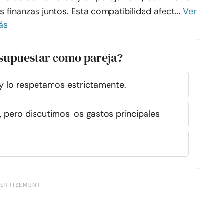
s finanzas juntos. Esta compatibilidad afect...
Ver
ás
esupuestar como pareja?
y lo respetamos estrictamente.
 pero discutimos los gastos principales