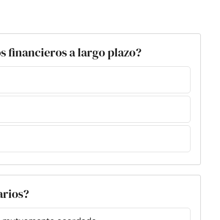
s financieros a largo plazo?
arios?