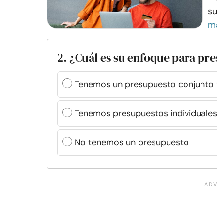
su
m
2. ¿Cuál es su enfoque para pr
Tenemos un presupuesto conjunto 
Tenemos presupuestos individuales,
No tenemos un presupuesto