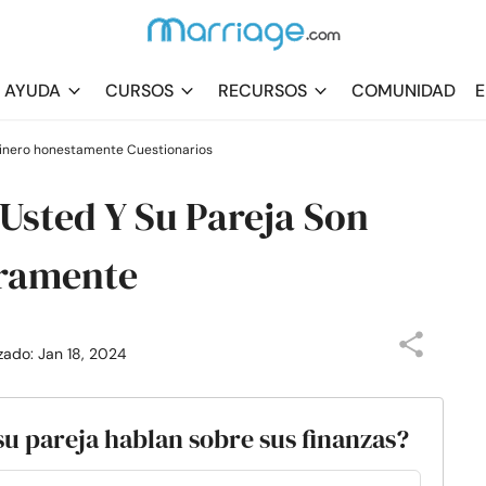
AYUDA
CURSOS
RECURSOS
COMUNIDAD
E
dinero honestamente Cuestionarios
 Usted Y Su Pareja Son
eramente
izado: Jan 18, 2024
su pareja hablan sobre sus finanzas?