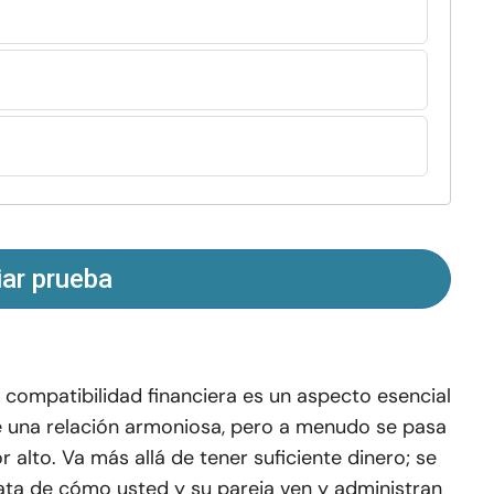
iar prueba
 compatibilidad financiera es un aspecto esencial
 una relación armoniosa, pero a menudo se pasa
r alto. Va más allá de tener suficiente dinero; se
ata de cómo usted y su pareja ven y administran