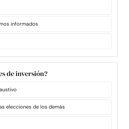
emos informados
es de inversión?
austivo
las elecciones de los demás