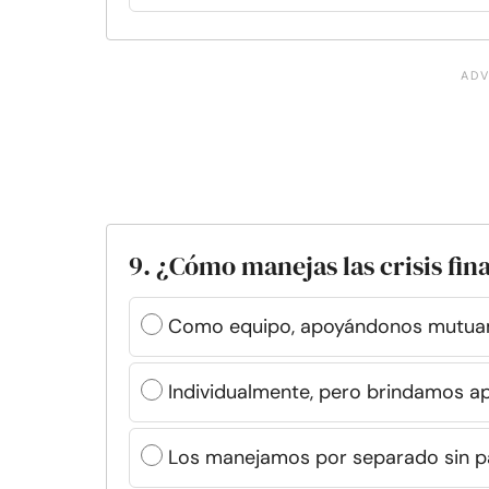
9. ¿Cómo manejas las crisis fin
Como equipo, apoyándonos mutu
Individualmente, pero brindamos a
Los manejamos por separado sin pa