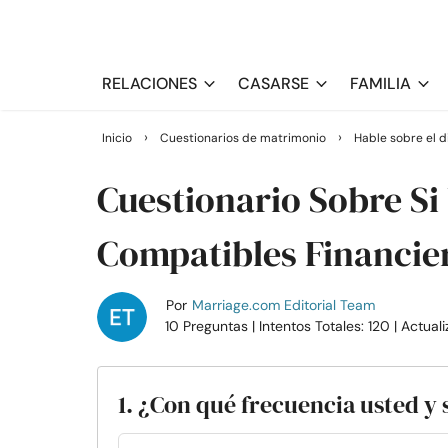
RELACIONES
CASARSE
FAMILIA
›
›
Inicio
Cuestionarios de matrimonio
Hable sobre el 
Cuestionario Sobre Si
Compatibles Financi
Por
Marriage.com Editorial Team
10 Preguntas
| Intentos Totales: 120
| Actual
1. ¿Con qué frecuencia usted y 