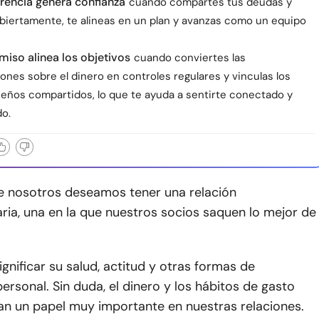
rencia genera confianza
cuando compartes tus deudas y
abiertamente, te alineas en un plan y avanzas como un equipo
iso alinea los objetivos
cuando conviertes las
nes sobre el dinero en controles regulares y vinculas los
ueños compartidos, lo que te ayuda a sentirte conectado y
o.
e nosotros deseamos tener una relación
ia, una en la que nuestros socios saquen lo mejor de
ignificar su salud, actitud y otras formas de
ersonal. Sin duda, el dinero y los hábitos de gasto
an un papel muy importante en nuestras relaciones.