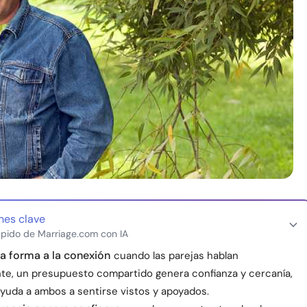
nes clave
pido de Marriage.com con IA
da forma a la conexión
cuando las parejas hablan
te, un presupuesto compartido genera confianza y cercanía,
ayuda a ambos a sentirse vistos y apoyados.