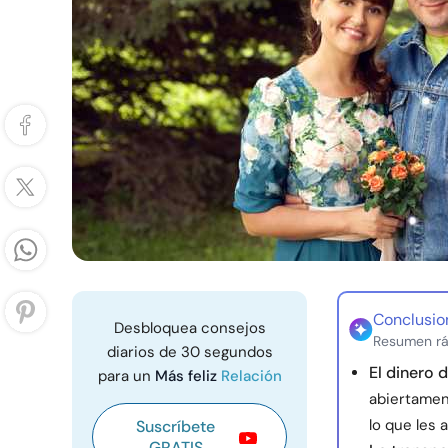
Conclusio
Desbloquea consejos
Resumen rá
diarios de 30 segundos
El dinero 
para un
Más feliz
Relación
abiertamen
lo que les 
Suscríbete
GRATIS