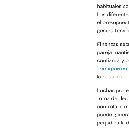
habituales so
Los diferent
el presupuest
genera tensió
Finanzas secr
pareja mantie
confianza y 
transparenc
la relación.
Luchas por el
toma de decis
controla la m
puede genera
perjudica la 