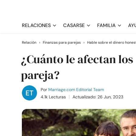
RELACIONES
CASARSE
FAMILIA
AY
Relación
›
Finanzas para parejas
›
Hable sobre el dinero hone
¿Cuánto le afectan los
pareja?
Por
Marriage.com Editorial Team
4.1k Lecturas
Actualizado: 26 Jun, 2023