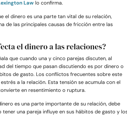
Lexington Law
lo confirma.
e el dinero es una parte tan vital de su relación,
a de las principales causas de fricción entre las
cta el dinero a las relaciones?
ñala que cuando una y cinco parejas discuten, al
ad del tiempo que pasan discutiendo es por dinero o
itos de gasto. Los conflictos frecuentes sobre este
strés a la relación. Esta tensión se acumula con el
onvierte en resentimiento o ruptura.
inero es una parte importante de su relación, debe
 tener una pareja influye en sus hábitos de gasto y lo