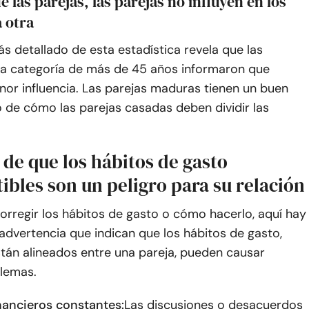
e las parejas, las parejas no influyen en los
a otra
ás detallado de esta estadística revela que las
la categoría de más de 45 años informaron que
nor influencia. Las parejas maduras tienen un buen
 de cómo las parejas casadas deben dividir las
 de que los hábitos de gasto
bles son un peligro para su relación
 corregir los hábitos de gasto o cómo hacerlo, aquí hay
advertencia que indican que los hábitos de gasto,
tán alineados entre una pareja, pueden causar
lemas.
inancieros constantes:
Las discusiones o desacuerdos