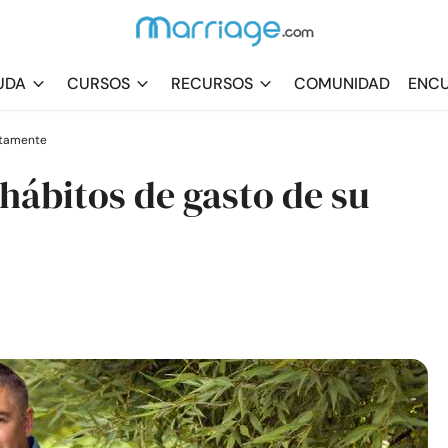
UDA
CURSOS
RECURSOS
COMUNIDAD
ENCU
stamente
 hábitos de gasto de su