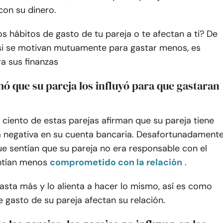
con su dinero.
los hábitos de gasto de tu pareja o te afectan a ti? De
si se motivan mutuamente para gastar menos, es
a sus finanzas
mó que su pareja los influyó para que gastaran
r ciento de estas parejas afirman que su pareja tiene
ia negativa en su cuenta bancaria. Desafortunadamente
ue sentían que su pareja no era responsable con el
entían menos
comprometido con la relación
.
gasta más y lo alienta a hacer lo mismo, así es como
e gasto de su pareja afectan su relación.