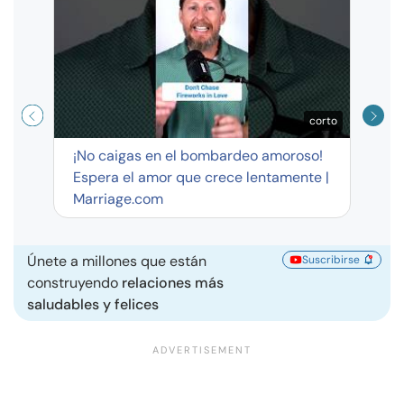
exag
corto
¡No caigas en el bombardeo amoroso!
Espera el amor que crece lentamente |
Marriage.com
Únete a millones que están
Suscribirse
construyendo
relaciones más
saludables y felices