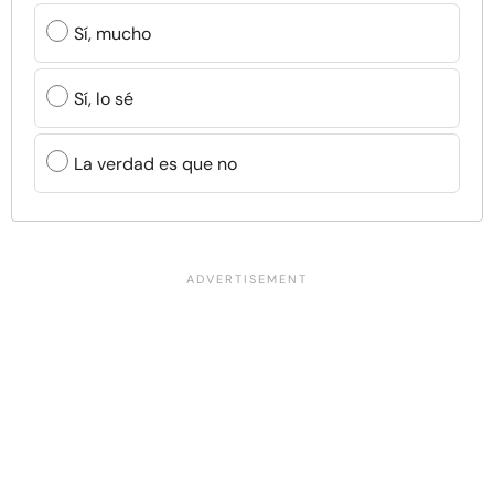
Sí, mucho
Sí, lo sé
La verdad es que no