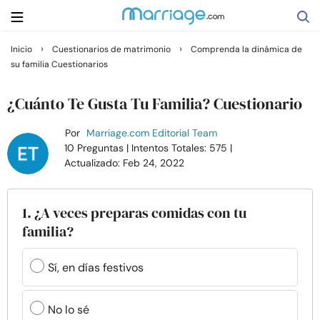
›
›
Inicio
Cuestionarios de matrimonio
Comprenda la dinámica de
su familia Cuestionarios
Buscar
¿Cuánto Te Gusta Tu Familia? Cuestionario
Casarse
Por
Marriage.com Editorial Team
10 Preguntas
| Intentos Totales: 575
|
Actualizado: Feb 24, 2022
Relaciones
Familia
1. ¿A veces preparas comidas con tu
familia?
Ayuda
Sí, en días festivos
Cursos
No lo sé