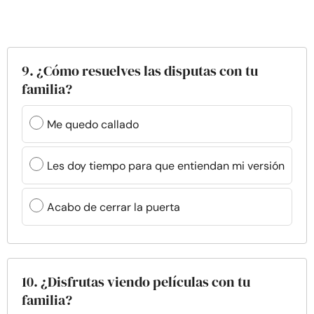
9. ¿Cómo resuelves las disputas con tu
familia?
Me quedo callado
Les doy tiempo para que entiendan mi versión
Acabo de cerrar la puerta
10. ¿Disfrutas viendo películas con tu
familia?