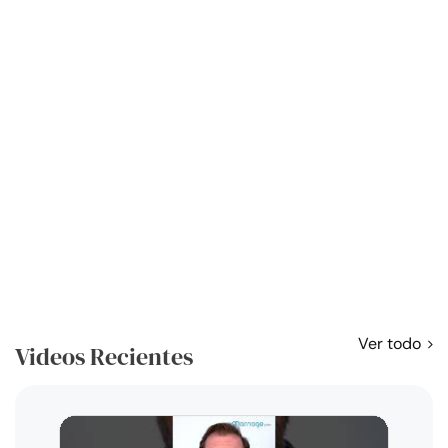
Ver todo
Videos Recientes
Curso