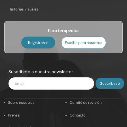
Historias visuales
Para terapeutas
Registrarse
Escribe para nosotros
Suscríbete a nuestra newsletter
Introduce
tu
email
Sobre nosotros
Comité de revisión
Prensa
Contacto