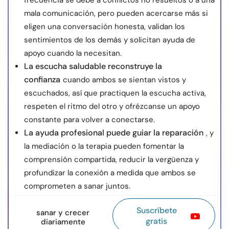
frecuencia se debe a conflictos no resueltos o a una
mala comunicación, pero pueden acercarse más si
eligen una conversación honesta, validan los
sentimientos de los demás y solicitan ayuda de
apoyo cuando la necesitan.
La escucha saludable reconstruye la
confianza
cuando ambos se sientan vistos y
escuchados, así que practiquen la escucha activa,
respeten el ritmo del otro y ofrézcanse un apoyo
constante para volver a conectarse.
La ayuda profesional puede guiar la reparación
, y
la mediación o la terapia pueden fomentar la
comprensión compartida, reducir la vergüenza y
profundizar la conexión a medida que ambos se
comprometen a sanar juntos.
Suscríbete
sanar y crecer
gratis
diariamente