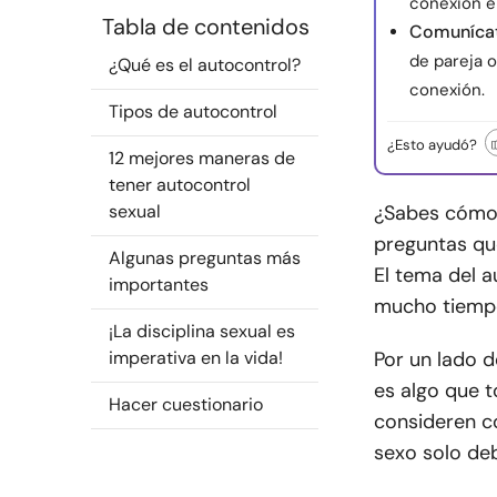
conexión e
Tabla de contenidos
Comunícate
de pareja o
¿Qué es el autocontrol?
conexión.
Tipos de autocontrol
¿Esto ayudó?
12 mejores maneras de
tener autocontrol
sexual
¿Sabes cómo 
preguntas que
Algunas preguntas más
El tema del 
importantes
mucho tiemp
¡La disciplina sexual es
imperativa en la vida!
Por un lado d
es algo que 
Hacer cuestionario
consideren co
sexo solo deb