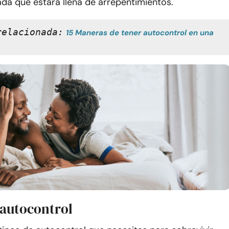
da que estará llena de arrepentimientos.
relacionada:
15 Maneras de tener autocontrol en una 
 autocontrol