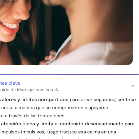
nes clave
pido de Marriage.com con IA
 valores y límites compartidos
para crear seguridad, sentirse
ercarse a medida que se comprometen a apoyarse
 a través de las tentaciones.
a atención plena y limita el contenido desencadenante
para
s impulsos impulsivos, luego traduce esa calma en una