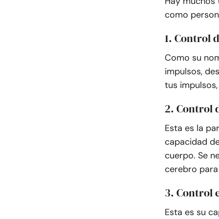
Hay muchos t
como persona
1. Control 
Como su nomb
impulsos, de
tus impulsos,
2. Control
Esta es la pa
capacidad de
cuerpo. Se ne
cerebro para
3. Control
Esta es su c