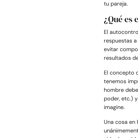
tu pareja.
¿Qué es 
El autocontro
respuestas a
evitar compo
resultados de
El concepto 
tenemos impu
hombre debe 
poder, etc.) 
imagine.
Una cosa en 
unánimemente