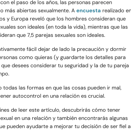
con el paso de los años, las personas parecen
to más abiertas sexualmente. A
encuesta
realizado e
os y Europa reveló que los hombres consideran que
exuales son ideales (en toda la vida), mientras que las
deran que 7,5 parejas sexuales son ideales.
lativamente fácil dejar de lado la precaución y dormir
ersonas como quieras (y guardarte los detalles para
le que desees considerar tu seguridad y la de tu pareja
mpo.
 todas las formas en que las cosas pueden ir mal,
ner autocontrol en una relación es crucial.
nes de leer este artículo, descubrirás cómo tener
sexual en una relación y también encontrarás algunas
ue pueden ayudarte a mejorar tu decisión de ser fiel a