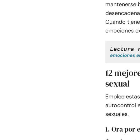
mantenerse b
desencadenan
Cuando tiene
emociones ext
Lectura 
emociones en
12 mejor
sexual
Emplee estas 
autocontrol e
sexuales.
1. Ora por e