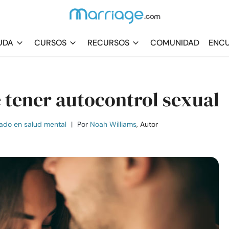
UDA
CURSOS
RECURSOS
COMUNIDAD
ENCU
 tener autocontrol sexual
ado en salud mental
|
Por
Noah Williams
, Autor