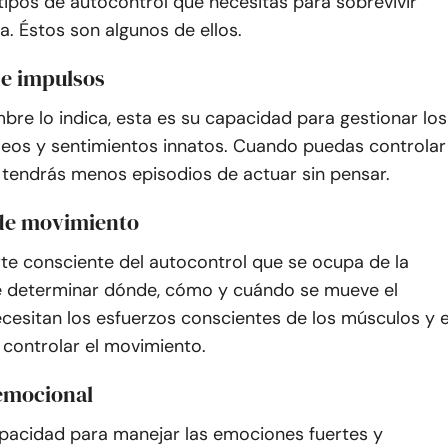
ipos de autocontrol que necesitas para sobrevivir
. Éstos son algunos de ellos.
de impulsos
re lo indica, esta es su capacidad para gestionar los
seos y sentimientos innatos. Cuando puedas controlar
 tendrás menos episodios de actuar sin pensar.
 de movimiento
rte consciente del autocontrol que se ocupa de la
 determinar dónde, cómo y cuándo se mueve el
cesitan los esfuerzos conscientes de los músculos y e
 controlar el movimiento.
 emocional
apacidad para manejar las emociones fuertes y