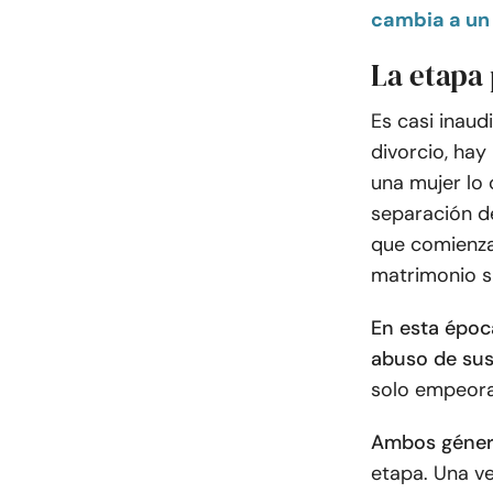
cambia a un
La etapa 
Es casi inaud
divorcio, hay
una mujer lo 
separación d
que comienza
matrimonio s
En esta époc
abuso de sus
solo empeora
Ambos géne
etapa. Una ve