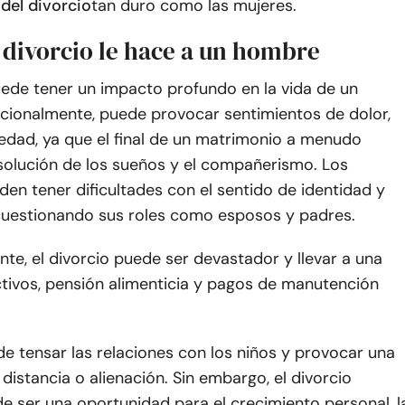
del divorcio
tan duro como las mujeres.
 divorcio le hace a un hombre
uede tener un impacto profundo en la vida de un
ionalmente, puede provocar sentimientos de dolor,
edad, ya que el final de un matrimonio a menudo
disolución de los sueños y el compañerismo. Los
n tener dificultades con el sentido de identidad y
cuestionando sus roles como esposos y padres.
te, el divorcio puede ser devastador y llevar a una
ctivos, pensión alimenticia y pagos de manutención
e tensar las relaciones con los niños y provocar una
distancia o alienación. Sin embargo, el divorcio
e ser una oportunidad para el crecimiento personal, l