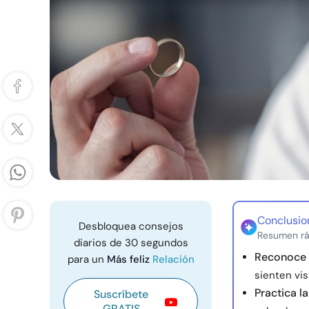
Conclusio
Desbloquea consejos
Resumen rá
diarios de 30 segundos
Reconoce 
para un
Más feliz
Relación
sienten vi
Practica l
Suscríbete
GRATIS