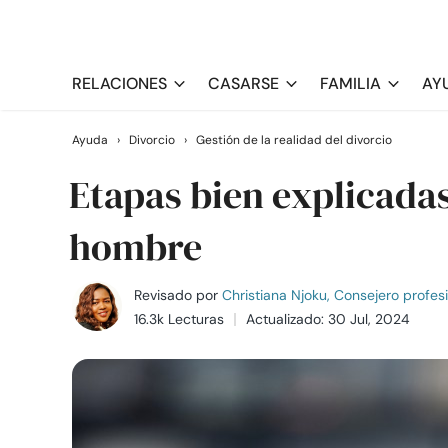
RELACIONES
CASARSE
FAMILIA
AY
Ayuda
›
Divorcio
›
Gestión de la realidad del divorcio
Etapas bien explicadas
hombre
Revisado por
Christiana Njoku, Consejero profes
16.3k Lecturas
Actualizado: 30 Jul, 2024