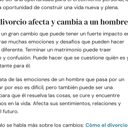
 la oportunidad de construir una vida nueva y plena.
divorcio afecta y cambia a un hombre
es un gran cambio que puede tener un fuerte impacto e
rae muchas emociones y desafíos que pueden hacer
 diferente. Terminar un matrimonio puede traer
jo y confusión. Puede hacer que se cuestione quién es 
ante para él.
ata de las emociones de un hombre que pasa por un
ar por eso es difícil, pero también puede ser una
ara que él resuelva las cosas, se cure y encuentre
s en la vida. Afecta sus sentimientos, relaciones y
l futuro.
ulo se habla más sobre los cambios:
Cómo el divorcio