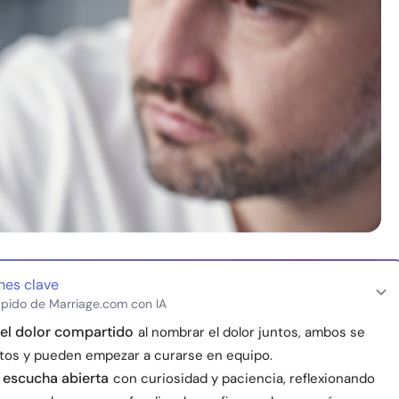
nes clave
pido de Marriage.com con IA
el dolor compartido
al nombrar el dolor juntos, ambos se
stos y pueden empezar a curarse en equipo.
a escucha abierta
con curiosidad y paciencia, reflexionando