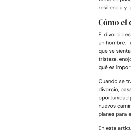
resiliencia y
Cómo el 
El divorcio 
un hombre. T
que se sienta
tristeza, eno
qué es import
Cuando se tr
divorcio, pas
oportunidad p
nuevos camino
planes para e
En este artíc