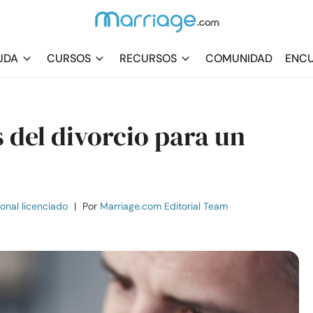
UDA
CURSOS
RECURSOS
COMUNIDAD
ENCU
 del divorcio para un
ional licenciado
|
Por
Marriage.com Editorial Team