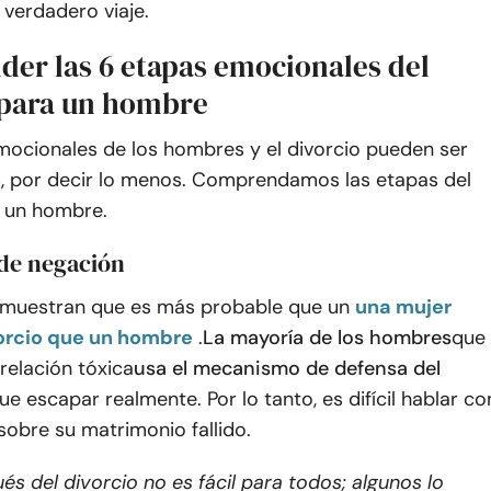
verdadero viaje.
er las 6 etapas emocionales del
 para un hombre
mocionales de los hombres y el divorcio pueden ser
 por decir lo menos. Comprendamos las etapas del
a un hombre.
 de negación
 muestran que es más probable que un
una mujer
vorcio que un hombre
.
La mayoría de los hombres
que
relación tóxica
usa el mecanismo de defensa del
que escapar realmente. Por lo tanto, es difícil hablar co
obre su matrimonio fallido.
és del divorcio no es fácil para todos; algunos lo