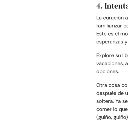
4. Inten
La curación a
familiarizar
Este es el m
esperanzas y
Explore su li
vacaciones, a
opciones.
Otra cosa co
después de u
soltera. Ya s
comer lo que 
(guiño, guiño)