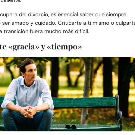
caliente.
cupera del divorcio, es esencial saber que siempre
 ser amado y cuidado. Criticarte a ti mismo o culpart
a transición fuera mucho más difícil.
te «gracia» y «tiempo»