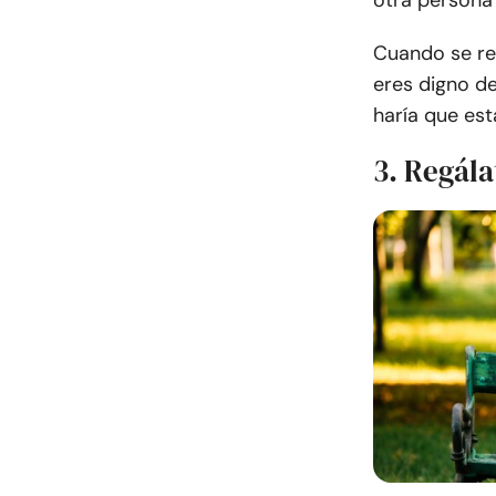
otra persona 
Cuando se re
eres digno de
haría que est
3. Regála