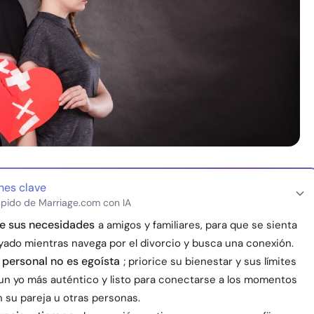
nes clave
pido de Marriage.com con IA
 sus necesidades
a amigos y familiares, para que se sienta
oyado mientras navega por el divorcio y busca una conexión.
 personal no es egoísta
; priorice su bienestar y sus límites
r un yo más auténtico y listo para conectarse a los momentos
 su pareja u otras personas.