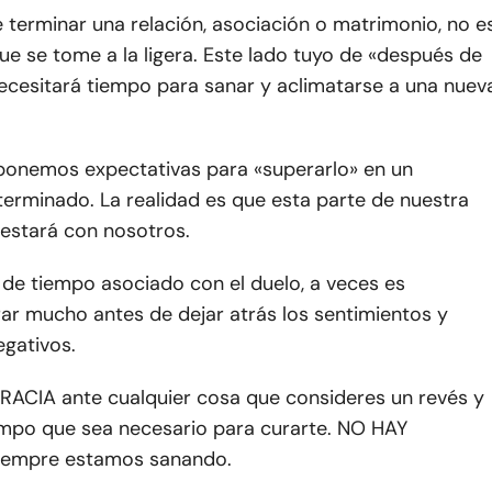
 terminar una relación, asociación o matrimonio, no e
e se tome a la ligera. Este lado tuyo de «después de
necesitará tiempo para sanar y aclimatarse a una nuev
ponemos expectativas para «superarlo» en un
rminado. La realidad es que esta parte de nuestra
 estará con nosotros.
 de tiempo asociado con el duelo, a veces es
rar mucho antes de dejar atrás los sentimientos y
gativos.
ACIA ante cualquier cosa que consideres un revés y
empo que sea necesario para curarte. NO HAY
iempre estamos sanando.