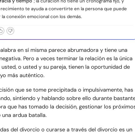
racia y tiempo
; la curación no tiene un cronograma fijo, y
 crecimiento te ayuda a convertirte en la persona que puede
r la conexión emocional con los demás.
 palabra en sí misma parece abrumadora y tiene una
egativa. Pero a veces terminar la relación es la única
usted, o usted y su pareja, tienen la oportunidad de
 yo más auténtico.
cisión que se tome precipitada o impulsivamente, has
ndo, sintiendo y hablando sobre ello durante bastant
ra que has tomado la decisión, gestionar los próximo
 una ardua batalla.
idas del divorcio o curarse a través del divorcio es un