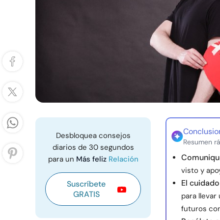
Conclusio
Desbloquea consejos
Resumen rá
diarios de 30 segundos
Comunique
para un
Más feliz
Relación
visto y ap
El cuidado
Suscríbete
GRATIS
para lleva
futuros con