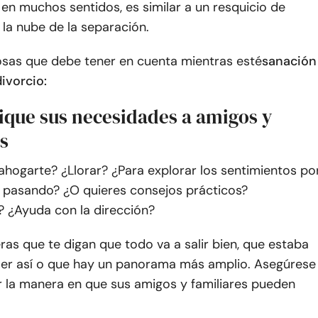
en muchos sentidos, es similar a un resquicio de
la nube de la separación.
osas que debe tener en cuenta mientras esté
sanación
divorcio:
ique sus necesidades a amigos y
s
hogarte? ¿Llorar? ¿Para explorar los sentimientos po
s pasando? ¿O quieres consejos prácticos?
? ¿Ayuda con la dirección?
eras que te digan que todo va a salir bien, que estaba
ser así o que hay un panorama más amplio. Asegúrese
 la manera en que sus amigos y familiares pueden