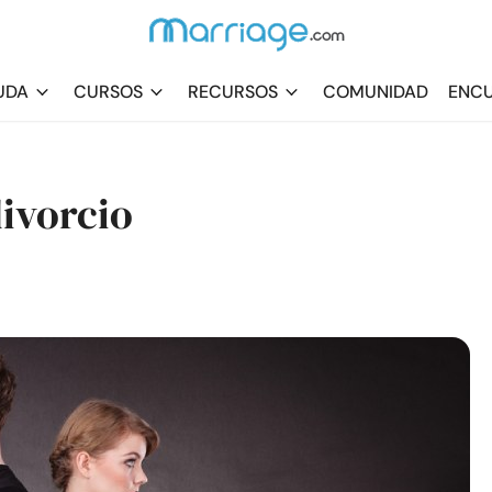
UDA
CURSOS
RECURSOS
COMUNIDAD
ENCU
divorcio