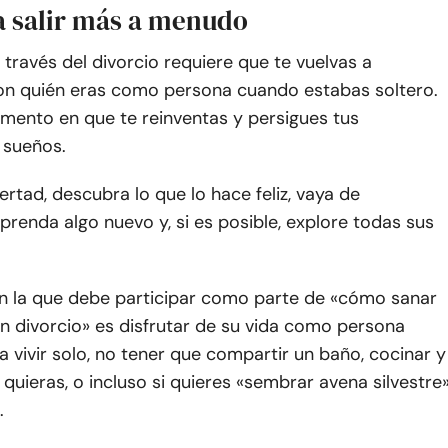
ta salir más a menudo
 través del divorcio requiere que te vuelvas a
 con quién eras como persona cuando estabas soltero.
omento en que te reinventas y persigues tus
 sueños.
bertad, descubra lo que lo hace feliz, vaya de
prenda algo nuevo y, si es posible, explore todas sus
n la que debe participar como parte de «cómo sanar
n divorcio» es disfrutar de su vida como persona
ea vivir solo, no tener que compartir un baño, cocinar y
quieras, o incluso si quieres «sembrar avena silvestre
.