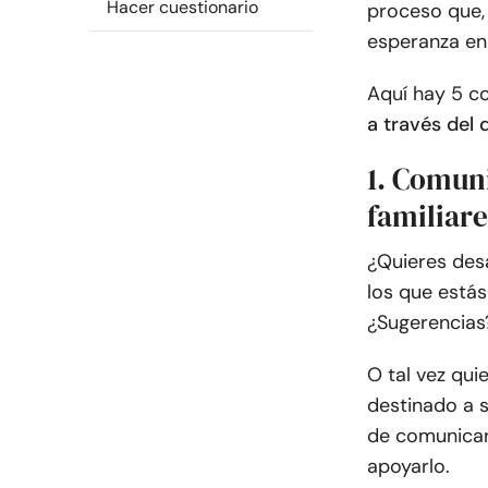
Hacer cuestionario
proceso que, 
esperanza en 
Aquí hay 5 c
a través del 
1. Comun
familiare
¿Quieres desa
los que está
¿Sugerencias
O tal vez qui
destinado a 
de comunicar
apoyarlo.