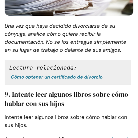
Una vez que haya decidido divorciarse de su
cónyuge, analice cómo quiere recibir la
documentación. No se los entregue simplemente
en su lugar de trabajo o delante de sus amigos.
Lectura relacionada:
Cómo obtener un certificado de divorcio
9. Intente leer algunos libros sobre cómo
hablar con sus hijos
Intente leer algunos libros sobre cómo hablar con
sus hijos.